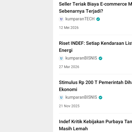
Seller Teriak Biaya E-commerce 
Sebenarnya Terjadi?
kumparanTECH
12 Mei 2026
Riset INDEF: Setiap Kendaraan Lis
Energi
kumparanBISNIS
27 Mar 2026
Stimulus Rp 200 T Pemerintah Di
Ekonomi
kumparanBISNIS
21 Nov 2025
Indef Kritik Kebijakan Purbaya Ta
Masih Lemah