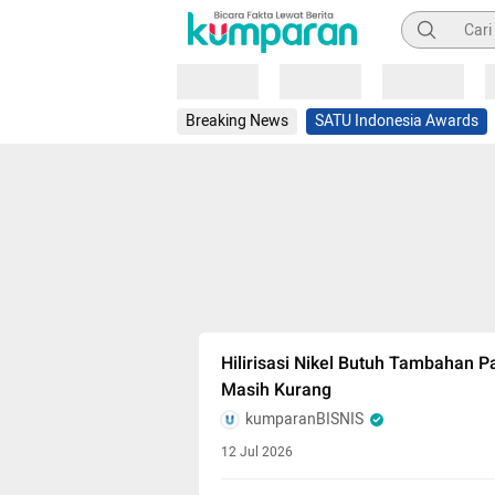
Pencarian
Loading
Loading
Loading
Breaking News
SATU Indonesia Awards
Hilirisasi Nikel Butuh Tambahan Pa
Masih Kurang
kumparanBISNIS
12 Jul 2026