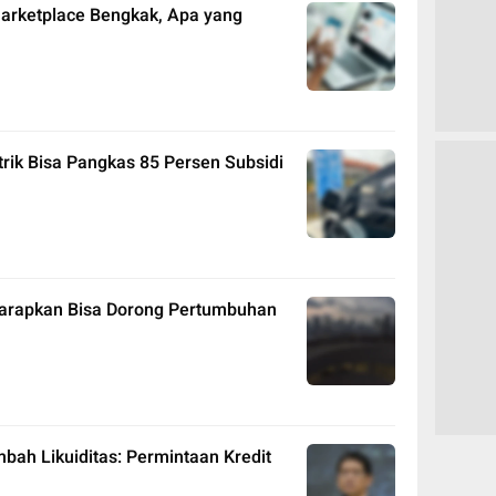
Marketplace Bengkak, Apa yang
trik Bisa Pangkas 85 Persen Subsidi
harapkan Bisa Dorong Pertumbuhan
mbah Likuiditas: Permintaan Kredit