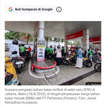
Ikuti kumparan di Google
Perbesar
Suasana pengisian bahan bakar terlihat di salah satu SPBU di 
Jakarta, Sabtu (18/4/2026), di tengah penyesuaian harga bahan 
bakar minyak (BBM) oleh PT Pertamina (Persero). Foto: Jamal 
Ramadhan/kumparan