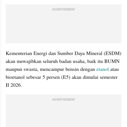
ADVERTISEMENT
Kementerian Energi dan Sumber Daya Mineral (ESDM) 
akan mewajibkan seluruh badan usaha, baik itu BUMN 
maupun swasta, mencampur bensin dengan 
etanol
 atau 
bioetanol sebesar 5 persen (E5) akan dimulai semester 
II 2026.
ADVERTISEMENT