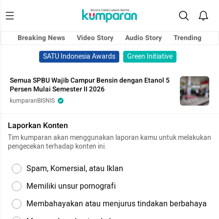
Breaking News
Video Story
Audio Story
Trending
SATU Indonesia Awards
Green Initiative
Semua SPBU Wajib Campur Bensin dengan Etanol 5
Persen Mulai Semester II 2026
kumparanBISNIS
Laporkan Konten
Tim kumparan akan menggunakan laporan kamu untuk melakukan
pengecekan terhadap konten ini.
Spam, Komersial, atau Iklan
Memiliki unsur pornografi
Membahayakan atau menjurus tindakan berbahaya