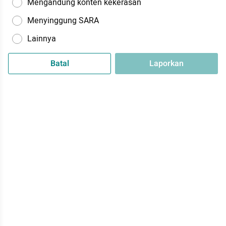
Mengandung konten kekerasan
Menyinggung SARA
Lainnya
Batal
Laporkan