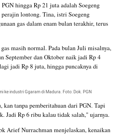
s PGN hingga Rp 21 juta adalah Soegeng 
perajin lontong. Tina, istri Soegeng 
unaan gas dalam enam bulan terakhir, terus 
gas masih normal. Pada bulan Juli misalnya, 
un September dan Oktober naik jadi Rp 4 
agi jadi Rp 8 juta, hingga puncaknya di 
 ke industri Ggaram di Madura. Foto: Dok. PGN
, kan tanpa pemberitahuan dari PGN. Tapi 
. Jadi Rp 6 ribu kalau tidak salah," ujarnya.
k Arief Nurrachman menjelaskan, kenaikan 