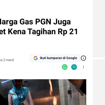
Harga Gas PGN Juga
et Kena Tagihan Rp 21
Ikuti kumparan di Google
a 2 menit