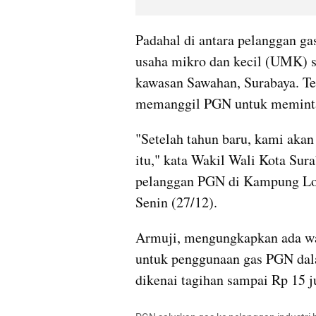
Padahal di antara pelanggan ga
usaha mikro dan kecil (UMK) s
kawasan Sawahan, Surabaya. Ter
memanggil PGN untuk meminta
"Setelah tahun baru, kami akan 
itu," kata Wakil Wali Kota Sura
pelanggan PGN di Kampung Lon
Senin (27/12).
Armuji, mengungkapkan ada war
untuk penggunaan gas PGN dala
dikenai tagihan sampai Rp 15 ju