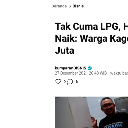
Beranda
Bisnis
Tak Cuma LPG, 
Naik: Warga Kag
Juta
kumparanBISNIS
27 Desember 2021 20:48 WIB
·
waktu bac
2
6