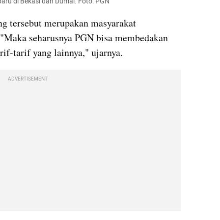
baru di Bekasi dan Dumai. Foto: PGN
ng tersebut merupakan masyarakat 
 "Maka seharusnya PGN bisa membedakan 
f-tarif yang lainnya," ujarnya.
ADVERTISEMENT