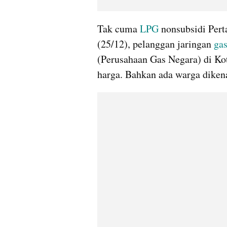
Tak cuma 
LPG
 nonsubsidi Pert
(25/12), pelanggan jaringan 
ga
(Perusahaan Gas Negara) di Ko
harga. Bahkan ada warga dikena