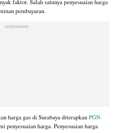
nyak faktor. Salah satunya penyesuaian harga 
jaminan pembayaran.
ADVERTISEMENT
aian harga gas di Surabaya diterapkan 
PGN
mi penyesuaian harga. Penyesuaian harga 