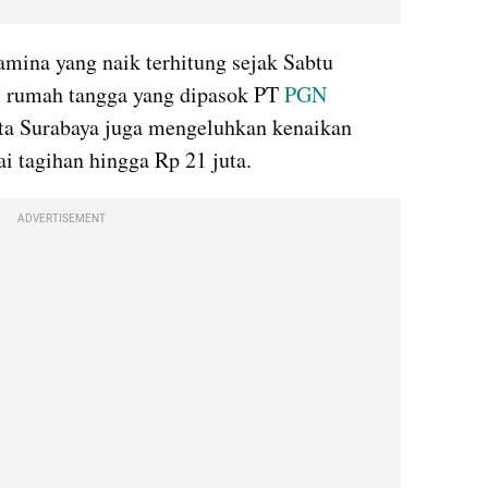
amina yang naik terhitung sejak Sabtu 
s
 rumah tangga yang dipasok PT 
PGN
ta Surabaya juga mengeluhkan kenaikan 
i tagihan hingga Rp 21 juta.
ADVERTISEMENT