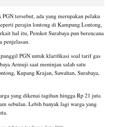
s PGN tersebut, ada yang merupakan pelaku 
eperti perajin lontong di Kampung Lontong, 
kait hal itu, Pemkot Surabaya pun berencana 
 penjelasan.
panggil PGN untuk klarifikasi soal tarif gas 
baya Armuji saat meninjau salah satu 
tong, Kupang Krajan, Sawahan, Surabaya, 
ga yang dikenai tagihan hingga Rp 21 juta 
m sebulan. Lebih banyak lagi warga yang 
ta. 