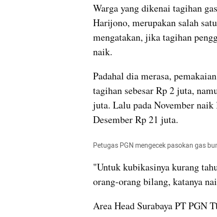
Warga yang dikenai tagihan ga
Harijono, merupakan salah satu 
mengatakan, jika tagihan pengg
naik. 
Padahal dia merasa, pemakaian 
tagihan sebesar Rp 2 juta, nam
juta. Lalu pada November naik l
Desember Rp 21 juta. 
Petugas PGN mengecek pasokan gas bumi
"Untuk kubikasinya kurang tahu
orang-orang bilang, katanya naik
Area Head Surabaya PT PGN Tb