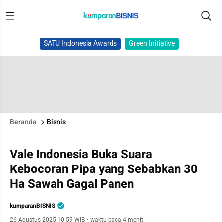
SATU Indonesia Awards
Green Initiative
Beranda
Bisnis
Vale Indonesia Buka Suara
Kebocoran Pipa yang Sebabkan 30
Ha Sawah Gagal Panen
kumparanBISNIS
26 Agustus 2025 10:59 WIB
·
waktu baca 4 menit