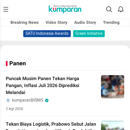
Breaking News
Video Story
Audio Story
Trending
SATU Indonesia Awards
Green Initiative
Panen
Puncak Musim Panen Tekan Harga
Pangan, Inflasi Juli 2026 Diprediksi
Melandai
kumparanBISNIS
2 Agt 2026
Tekan Biaya Logistik, Prabowo Sebut Jalan