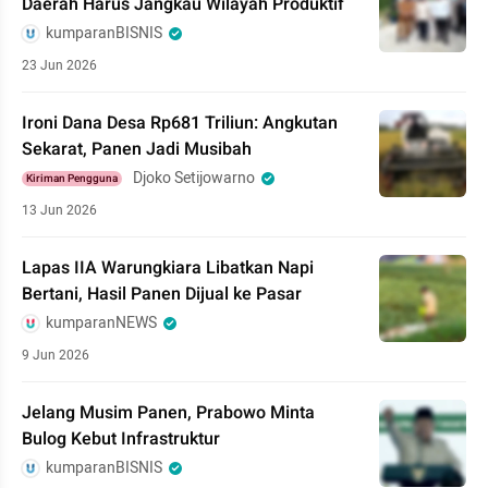
Daerah Harus Jangkau Wilayah Produktif
kumparanBISNIS
23 Jun 2026
Ironi Dana Desa Rp681 Triliun: Angkutan
Sekarat, Panen Jadi Musibah
Djoko Setijowarno
Kiriman Pengguna
13 Jun 2026
Lapas IIA Warungkiara Libatkan Napi
Bertani, Hasil Panen Dijual ke Pasar
kumparanNEWS
9 Jun 2026
Jelang Musim Panen, Prabowo Minta
Bulog Kebut Infrastruktur
kumparanBISNIS