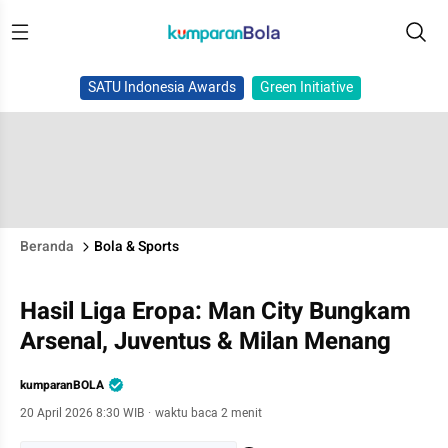
SATU Indonesia Awards
Green Initiative
Beranda
Bola & Sports
Hasil Liga Eropa: Man City Bungkam
Arsenal, Juventus & Milan Menang
kumparanBOLA
20 April 2026 8:30 WIB
·
waktu baca 2 menit