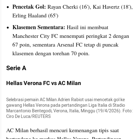
Pencetak Gol:
 Rayan Cherki (16'), Kai Havertz (18'), 
Erling Haaland (65')
Klasemen Sementara:
 Hasil ini membuat 
Manchester City FC menempati peringkat 2 dengan 
67 poin, sementara Arsenal FC tetap di puncak 
klasemen dengan torehan 70 poin.
Serie A
Hellas Verona FC vs AC Milan
Selebrasi pemain AC Milan Adrien Rabiot usai mencetak gol ke 
gawang Hellas Verona pada pertandingan Liga Italia di Stadio 
Marcantonio Bentegodi, Verona, Italia, Minggu (19/4/2026). Foto: 
Ciro De Luca/REUTERS
AC Milan berhasil mencuri kemenangan tipis saat 
bertandang ke markas Hellas Verona. Pertandingan 