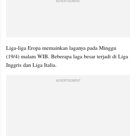
ADVERTISEMENT
Liga-liga Eropa memainkan laganya pada Minggu 
(19/4) malam WIB. Beberapa laga besar terjadi di Liga 
Inggris dan Liga Italia.
ADVERTISEMENT