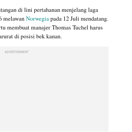
angan di lini pertahanan menjelang laga 
26 melawan 
Norwegia 
pada 12 Juli mendatang. 
rtu membuat manajer Thomas Tuchel harus 
rurat di posisi bek kanan.
ADVERTISEMENT