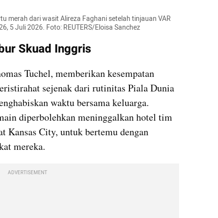
tu merah dari wasit Alireza Faghani setelah tinjauan VAR 
26, 5 Juli 2026. Foto: REUTERS/Eloisa Sanchez 
bur Skuad Inggris
 Thomas Tuchel, memberikan kesempatan 
istirahat sejenak dari rutinitas Piala Dunia 
nghabiskan waktu bersama keluarga. 
ain diperbolehkan meninggalkan hotel tim 
at Kansas City, untuk bertemu dengan 
kat mereka. 
ADVERTISEMENT