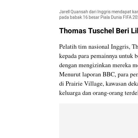
Jarell Quansah dari Inggris mendapat kar
pada babak 16 besar Piala Dunia FIFA 20
Thomas Tuschel Beri Li
Pelatih tim nasional Inggris,
kepada para pemainnya untuk ber
dengan mengizinkan mereka me
Menurut laporan BBC, para pem
di Prairie Village, kawasan dek
keluarga dan orang-orang terde