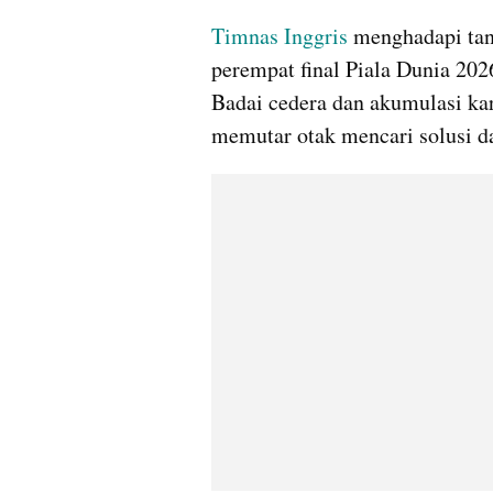
Timnas Inggris 
menghadapi tant
perempat final Piala Dunia 20
Badai cedera dan akumulasi ka
memutar otak mencari solusi da