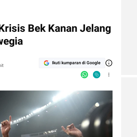
 Krisis Bek Kanan Jelang
wegia
Ikuti kumparan di Google
it