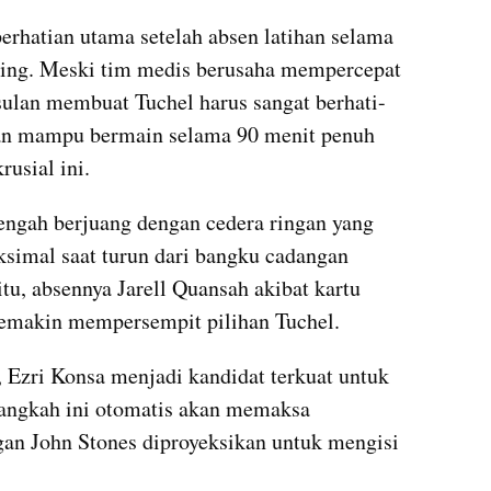
rhatian utama setelah absen latihan selama 
ring. Meski tim medis berusaha mempercepat 
sulan membuat Tuchel harus sangat berhati-
akan mampu bermain selama 90 menit penuh 
rusial ini.
tengah berjuang dengan cedera ringan yang 
imal saat turun dari bangku cadangan 
u, absennya Jarell Quansah akibat kartu 
emakin mempersempit pilihan Tuchel. 
, Ezri Konsa menjadi kandidat terkuat untuk 
angkah ini otomatis akan memaksa 
an John Stones diproyeksikan untuk mengisi 