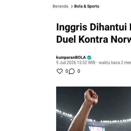
Beranda
Bola & Sports
Inggris Dihantui
Duel Kontra Nor
kumparanBOLA
9 Juli 2026 15:52 WIB
·
waktu baca 2 men
0
0