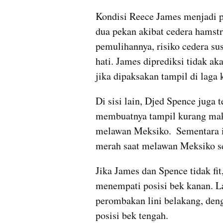
Kondisi Reece James menjadi pe
dua pekan akibat cedera hamst
pemulihannya, risiko cedera su
hati. James diprediksi tidak 
jika dipaksakan tampil di laga k
Di sisi lain, Djed Spence juga 
membuatnya tampil kurang maks
melawan Meksiko.  Sementara it
merah saat melawan Meksiko s
Jika James dan Spence tidak fit
menempati posisi bek kanan. L
perombakan lini belakang, deng
posisi bek tengah.