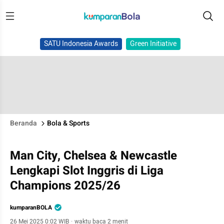
SATU Indonesia Awards
Green Initiative
Beranda
Bola & Sports
Man City, Chelsea & Newcastle
Lengkapi Slot Inggris di Liga
Champions 2025/26
kumparanBOLA
26 Mei 2025 0:02 WIB
·
waktu baca 2 menit