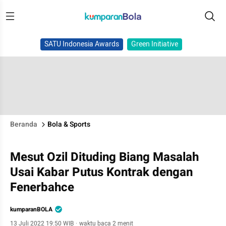
SATU Indonesia Awards
Green Initiative
Beranda
Bola & Sports
Mesut Ozil Dituding Biang Masalah
Usai Kabar Putus Kontrak dengan
Fenerbahce
kumparanBOLA
13 Juli 2022 19:50 WIB
·
waktu baca 2 menit