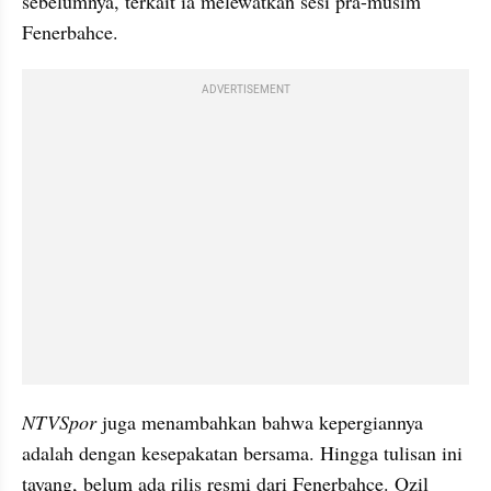
sebelumnya, terkait ia melewatkan sesi pra-musim 
Fenerbahce.
ADVERTISEMENT
NTVSpor 
juga menambahkan bahwa kepergiannya 
adalah dengan kesepakatan bersama. Hingga tulisan ini 
tayang, belum ada rilis resmi dari Fenerbahce. Ozil 