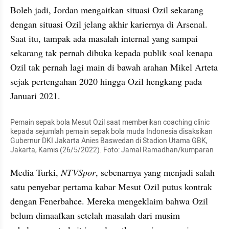
Boleh jadi, Jordan mengaitkan situasi Ozil sekarang 
dengan situasi Ozil jelang akhir kariernya di Arsenal. 
Saat itu, tampak ada masalah internal yang sampai 
sekarang tak pernah dibuka kepada publik soal kenapa 
Ozil tak pernah lagi main di bawah arahan Mikel Arteta 
sejak pertengahan 2020 hingga Ozil hengkang pada 
Januari 2021.
Pemain sepak bola Mesut Ozil saat memberikan coaching clinic 
kepada sejumlah pemain sepak bola muda Indonesia disaksikan 
Gubernur DKI Jakarta Anies Baswedan di Stadion Utama GBK, 
Jakarta, Kamis (26/5/2022). Foto: Jamal Ramadhan/kumparan
Media Turki, 
NTVSpor
, sebenarnya yang menjadi salah 
satu penyebar pertama kabar Mesut Ozil putus kontrak 
dengan Fenerbahce. Mereka mengeklaim bahwa Ozil 
belum dimaafkan setelah masalah dari musim 