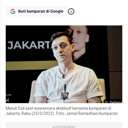
Ikuti kumparan di Google
Perbesar
Mesut Ozil saat wawancara eksklusif bersama kumparan di 
Jakarta, Rabu (25/5/2022). Foto: Jamal Ramadhan/kumparan
ADVERTISEMENT