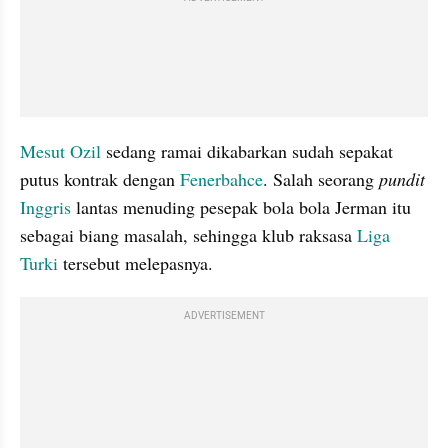
Mesut Ozil
 sedang ramai dikabarkan sudah sepakat 
putus kontrak dengan 
Fenerbahce
. Salah seorang 
pundit 
Inggris
 lantas menuding pesepak bola bola Jerman itu 
sebagai biang masalah, sehingga klub raksasa 
Liga 
Turki
 tersebut melepasnya.
ADVERTISEMENT