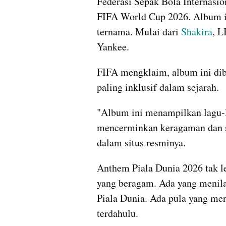
Federasi Sepak Bola Internasion
FIFA World Cup 2026. Album ini
ternama. Mulai dari 
Shakira
, L
Yankee. 
FIFA mengklaim, album ini dib
paling inklusif dalam sejarah.
"Album ini menampilkan lagu-lag
mencerminkan keragaman dan se
dalam situs resminya. 
Anthem Piala Dunia 2026 tak le
yang beragam. Ada yang menila
Piala Dunia. Ada pula yang mer
terdahulu.