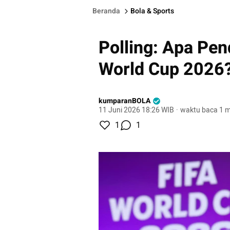
Beranda
Bola & Sports
Polling: Apa Pe
World Cup 2026
kumparanBOLA
11 Juni 2026 18:26 WIB
·
waktu baca 1 m
1
1