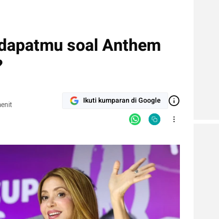
ndapatmu soal Anthem
?
Ikuti kumparan di Google
enit