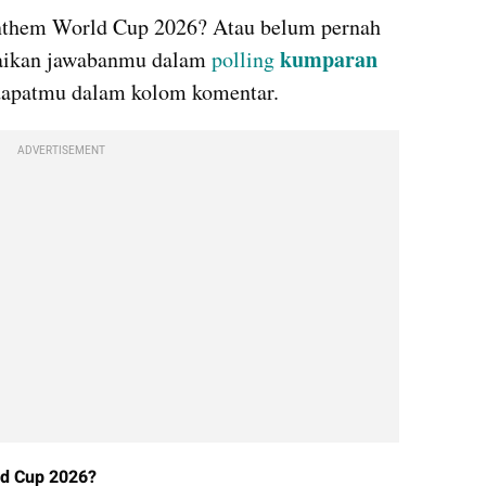
nthem World Cup 2026? Atau belum pernah 
kumparan
aikan jawabanmu dalam 
polling 
ndapatmu dalam kolom komentar.
ADVERTISEMENT
d Cup 2026?