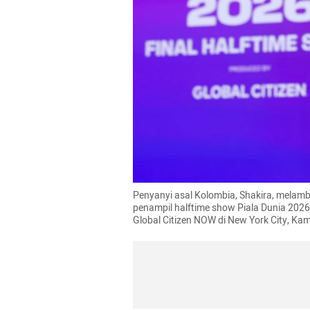
Penyanyi asal Kolombia, Shakira, melam
penampil halftime show Piala Dunia 2026 
Global Citizen NOW di New York City, Kam