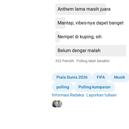
Anthem lama masih juara
Mantap, vibes-nya dapet banget
Nempel di kuping, sih
Belum dengar malah
352 Pemilih 
· 
Polling telah berakhir
Piala Dunia 2026
FIFA
Musik
polling
Polling kumparan
Informasi Redaksi
·
Laporkan tulisan