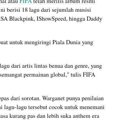
al atau 
FIFA 
telah merilis album resmi 
 berisi 18 lagu dari sejumlah musisi 
ISA Blackpink, IShowSpeed, hingga Daddy 
uat untuk mengiringi Piala Dunia yang 
u dari artis lintas benua dan genre, yang 
mangat permainan global," tulis FIFA 
pas dari sorotan. Warganet punya penilaian 
i lagu-lagu tersebut cocok untuk menemani 
asa kurang pas dan lebih suka anthem era 