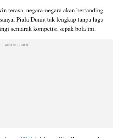
in terasa, negara-negara akan bertanding 
anya, Piala Dunia tak lengkap tanpa lagu-
ngi semarak kompetisi sepak bola ini. 
ADVERTISEMENT