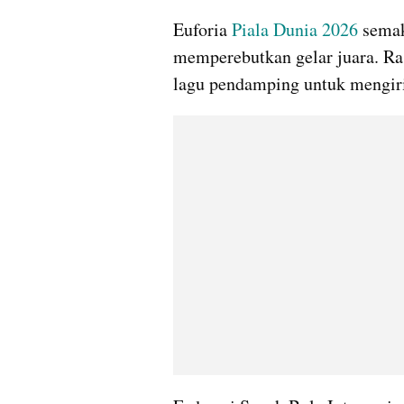
Euforia 
Piala Dunia 2026
 semak
memperebutkan gelar juara. Ras
lagu pendamping untuk mengiri