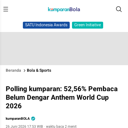
SATU Indonesia Awards
Green Initiative
Beranda
Bola & Sports
Polling kumparan: 52,56% Pembaca
Belum Dengar Anthem World Cup
2026
kumparanBOLA
26 Juni 2026 17:53 WIB
·
waktu baca 2 menit