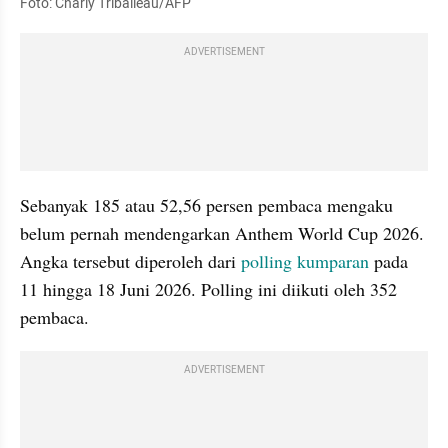
Foto: Charly Triballeau/AFP
ADVERTISEMENT
Sebanyak 185 atau 52,56 persen pembaca mengaku 
belum pernah mendengarkan Anthem World Cup 2026. 
Angka tersebut diperoleh dari 
polling kumparan
 pada 
11 hingga 18 Juni 2026. Polling ini diikuti oleh 352 
pembaca. 
ADVERTISEMENT