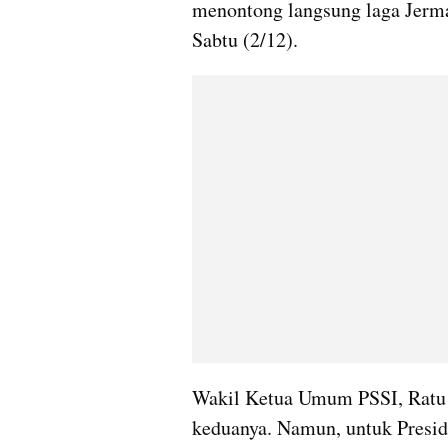
menontong langsung laga Jerman
Sabtu (2/12).
Wakil Ketua Umum PSSI, Ratu 
keduanya. Namun, untuk Preside