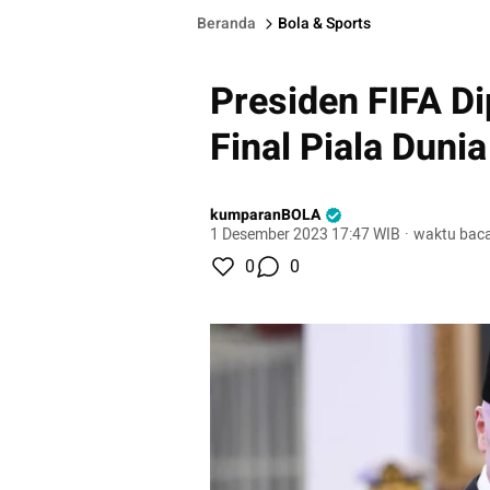
Beranda
Bola & Sports
Presiden FIFA Di
Final Piala Duni
kumparanBOLA
1 Desember 2023 17:47 WIB
·
waktu baca
0
0