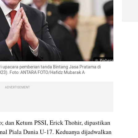
Perbesar
ri upacara pemberian tanda Bintang Jasa Pratama di 
2023). Foto: ANTARA FOTO/Hafidz Mubarak A
ADVERTISEMENT
o; dan Ketum PSSI, Erick Thohir, dipastikan 
inal Piala Dunia U-17. Keduanya dijadwalkan 