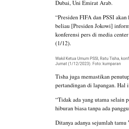
Dubai, Uni Emirat Arab.
“Presiden FIFA dan PSSI akan h
beliau [Presiden Jokowi] inform
konferensi pers di media center
(1/12).
Wakil Ketua Umum PSSI, Ratu Tisha, konfer
Jumat (1/12/2023). Foto: kumparan
Tisha juga memastikan penutup
pertandingan di lapangan. Hal i
“Tidak ada yang utama selain p
hiburan biasa tanpa ada panggu
Ditanya adanya sejumlah tamu 