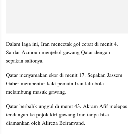
Dalam laga ini, Iran mencetak gol cepat di menit 4. 
Sardar Azmoun menjebol gawang Qatar dengan 
sepakan saltonya.
Qatar menyamakan skor di menit 17. Sepakan Jassem 
Gaber membentur kaki pemain Iran lalu bola 
melambung masuk gawang.
Qatar berbalik unggul di menit 43. Akram Afif melepas 
tendangan ke pojok kiri gawang Iran tanpa bisa 
diamankan oleh Alireza Beiranvand.