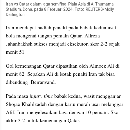
Iran vs Qatar dalam laga semifinal Piala Asia di Al Thumama 
Stadium, Doha, pada 8 Februari 2024. Foto:  REUTERS/Molly 
Darlington
Iran mendapat hadiah penalti pada babak kedua usai 
bola mengenai tangan pemain Qatar. Alireza 
Jahanbakhsh sukses menjadi eksekutor, skor 2-2 sejak 
menit 51.
Gol kemenangan Qatar dipastikan oleh Almoez Ali di 
menit 82. Sepakan Ali di kotak penalti Iran tak bisa 
dibendung  Beiranvand.
Pada masa 
injury time
 babak kedua, wasit mengganjar 
Shojae Khalilzadeh dengan kartu merah usai melanggar 
Afif. Iran menyelesaikan laga dengan 10 pemain. Skor 
akhir 3-2 untuk kemenangan Qatar.