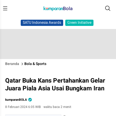
SATU Indonesia Awards
Green Initiative
Beranda
Bola & Sports
Qatar Buka Kans Pertahankan Gelar
Juara Piala Asia Usai Bungkam Iran
kumparanBOLA
8 Februari 2024 6:05 WIB
·
waktu baca 2 menit