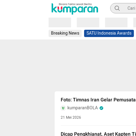
Pencarian
Loading
Loading
Loading
Breaking News
SATU Indonesia Awards
Foto: Timnas Iran Gelar Pemusata
kumparanBOLA
21 Mei 2026
Dicap Pengkhianat, Aset Kapten Ti