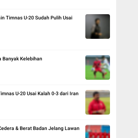
ain Timnas U-20 Sudah Pulih Usai
ya Banyak Kelebihan
imnas U-20 Usai Kalah 0-3 dari Iran
Cedera & Berat Badan Jelang Lawan