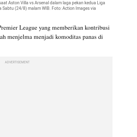
at Aston Villa vs Arsenal dalam laga pekan kedua Liga 
da Sabtu (24/8) malam WIB. Foto: Action Images via 
 Premier League yang memberikan kontribusi 
elah menjelma menjadi komoditas panas di 
ADVERTISEMENT