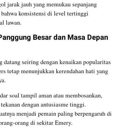
gol jarak jauh yang memukau sepanjang 
hwa konsistensi di level tertinggi 
al lawan.
Panggung Besar dan Masa Depan 
g datang seiring dengan kenaikan popularitas 
rs tetap menunjukkan kerendahan hati yang 
a. 
adar soal tampil aman atau membosankan, 
tekanan dengan antusiasme tinggi. 
tnya menjadi pemain paling berpengaruh di 
orang-orang di sekitar Emery.