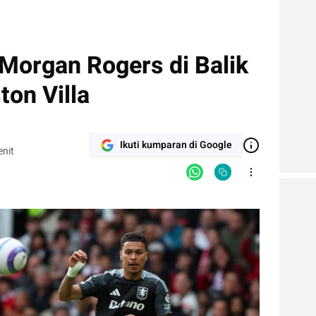
Morgan Rogers di Balik
on Villa
Ikuti kumparan di Google
nit