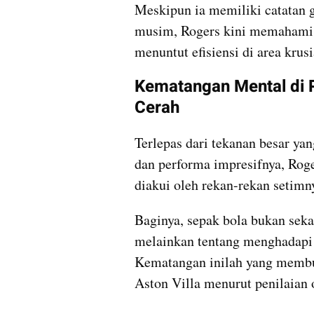
Meskipun ia memiliki catatan 
musim, Rogers kini memahami ba
menuntut efisiensi di area krusi
Kematangan Mental di 
Cerah
Terlepas dari tekanan besar yan
dan performa impresifnya, Roge
diakui oleh rekan-rekan setimny
Baginya, sepak bola bukan sek
melainkan tentang menghadapi 
Kematangan inilah yang membua
Aston Villa menurut penilaian 