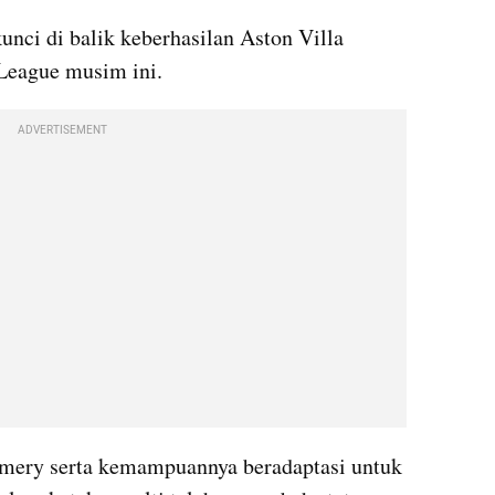
nci di balik keberhasilan Aston Villa 
League musim ini. 
ADVERTISEMENT
mery serta kemampuannya beradaptasi untuk 