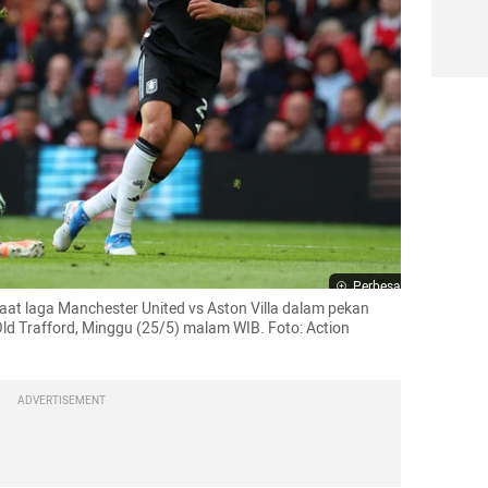
Perbesar
aat laga Manchester United vs Aston Villa dalam pekan 
Old Trafford, Minggu (25/5) malam WIB. Foto: Action 
ADVERTISEMENT