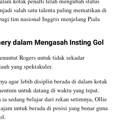
alam kotak penalti telah mengubah status 
jadi salah satu talenta paling mematikan di 
bagi tim nasional Inggris menjelang Piala 
Emery dalam Mengasah Insting Gol
nuntut Rogers untuk tidak sekadar 
auh yang spektakuler. 
a agar lebih disiplin berada di dalam kotak 
tum untuk datang di waktu yang tepat. 
a sedang belajar dari rekan setimnya, Ollie 
ajam untuk berada di posisi yang benar guna 
ol.