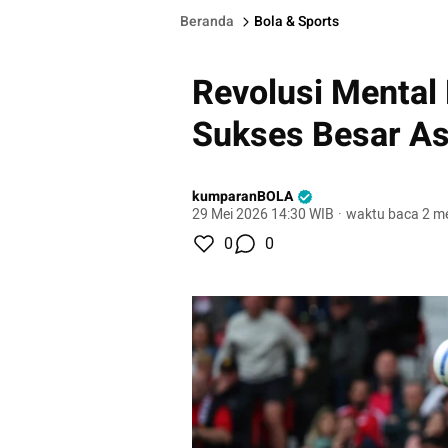
Beranda
Bola & Sports
Revolusi Mental 
Sukses Besar Ast
kumparanBOLA
29 Mei 2026 14:30 WIB
·
waktu baca 2 me
0
0