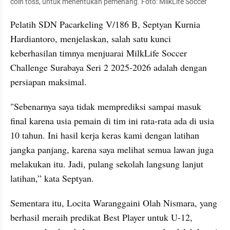
coin toss, untuk menentukan pemenang. Foto: MilkLife Soccer
Pelatih SDN Pacarkeling V/186 B, Septyan Kurnia 
Hardiantoro, menjelaskan, salah satu kunci 
keberhasilan timnya menjuarai MilkLife Soccer 
Challenge Surabaya Seri 2 2025-2026 adalah dengan 
persiapan maksimal. 
"Sebenarnya saya tidak memprediksi sampai masuk 
final karena usia pemain di tim ini rata-rata ada di usia 
10 tahun. Ini hasil kerja keras kami dengan latihan 
jangka panjang, karena saya melihat semua lawan juga 
melakukan itu. Jadi, pulang sekolah langsung lanjut 
latihan,” kata Septyan.
Sementara itu, Locita Waranggaini Olah Nismara, yang 
berhasil meraih predikat Best Player untuk U-12, 