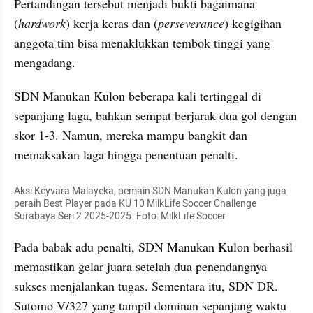
Pertandingan tersebut menjadi bukti bagaimana 
(
hardwork
) kerja keras dan (
perseverance
) kegigihan 
anggota tim bisa menaklukkan tembok tinggi yang 
mengadang. 
SDN Manukan Kulon beberapa kali tertinggal di 
sepanjang laga, bahkan sempat berjarak dua gol dengan 
skor 1-3. Namun, mereka mampu bangkit dan 
memaksakan laga hingga penentuan penalti.
Aksi Keyvara Malayeka, pemain SDN Manukan Kulon yang juga 
peraih Best Player pada KU 10 MilkLife Soccer Challenge 
Surabaya Seri 2 2025-2025. Foto: MilkLife Soccer
Pada babak adu penalti, SDN Manukan Kulon berhasil 
memastikan gelar juara setelah dua penendangnya 
sukses menjalankan tugas. Sementara itu, SDN DR. 
Sutomo V/327 yang tampil dominan sepanjang waktu 