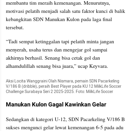
membantu tim meraih kemenangan. Menurutnya, 
motivasi pelatih menjadi salah satu faktor kunci di balik 
kebangkitan SDN Manukan Kulon pada laga final 
tersebut.
“Tadi sempat ketinggalan tapi pelatih minta jangan 
menyerah, usaha terus dan mengejar gol sampai 
akhirnya berhasil. Senang bisa cetak gol dan 
alhamdulillah senang bisa juara,” ucap Keyvara.
Aksi Locita Wanggraini Olah Nismara, pemain SDN Pacarkeling 
V/186 B (dribble), peraih Best Player pada KU 12 MilkLife Soccer 
Challenge Surabaya Seri 2 2025-2025. Foto: MilkLife Soccer
Manukan Kulon Gagal Kawinkan Gelar
Sedangkan di kategori U-12, SDN Pacarkeling V/186 B 
sukses mengunci gelar lewat kemenangan 6-5 pada adu 