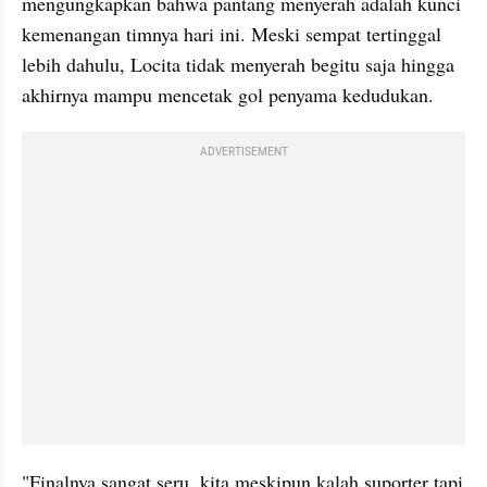
mengungkapkan bahwa pantang menyerah adalah kunci 
kemenangan timnya hari ini. Meski sempat tertinggal 
lebih dahulu, Locita tidak menyerah begitu saja hingga 
akhirnya mampu mencetak gol penyama kedudukan.
ADVERTISEMENT
"Finalnya sangat seru, kita meskipun kalah suporter tapi 