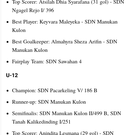
Top Scorer: Atsilah Dhia Syarafana (31 gol) - SDN 
Ngagel Rejo I/ 396
Best Player: Keyvara Maleyeka - SDN Manukan 
Kulon
Best Goalkeeper: Almahyra Sheza Arifin - SDN 
Manukan Kulon 
Fairplay Team: SDN Sawahan 4 
U-12
Champion: SDN Pacarkeling V/ 186 B
Runner-up: SDN Manukan Kulon 
Semifinalis: SDN Manukan Kulon II/499 B, SDN 
Tanah Kalikedinding I/251
Top Scorer: Anindita Lesmana (29 gol) - SDN 