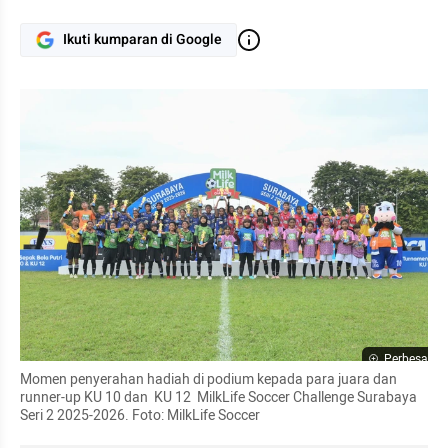
Ikuti kumparan di Google
Perbesar
Momen penyerahan hadiah di podium kepada para juara dan 
runner-up KU 10 dan  KU 12  MilkLife Soccer Challenge Surabaya 
Seri 2 2025-2026. Foto: MilkLife Soccer