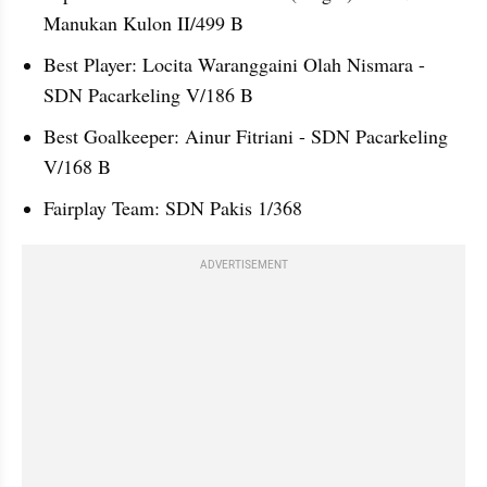
Manukan Kulon II/499 B
Best Player: Locita Waranggaini Olah Nismara - 
SDN Pacarkeling V/186 B
Best Goalkeeper: Ainur Fitriani - SDN Pacarkeling 
V/168 B
Fairplay Team: SDN Pakis 1/368
ADVERTISEMENT