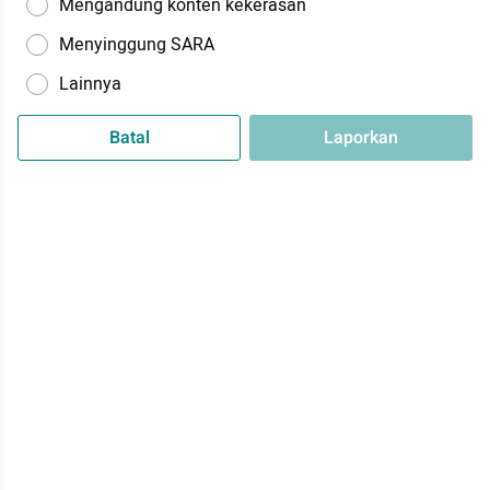
Mengandung konten kekerasan
Menyinggung SARA
Lainnya
Batal
Laporkan