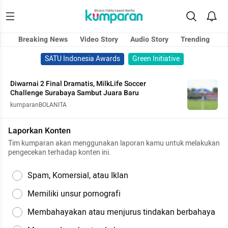
Breaking News
Video Story
Audio Story
Trending
SATU Indonesia Awards
Green Initiative
Diwarnai 2 Final Dramatis, MilkLife Soccer
Challenge Surabaya Sambut Juara Baru
kumparanBOLANITA
Laporkan Konten
Tim kumparan akan menggunakan laporan kamu untuk melakukan
pengecekan terhadap konten ini.
Spam, Komersial, atau Iklan
Memiliki unsur pornografi
Membahayakan atau menjurus tindakan berbahaya