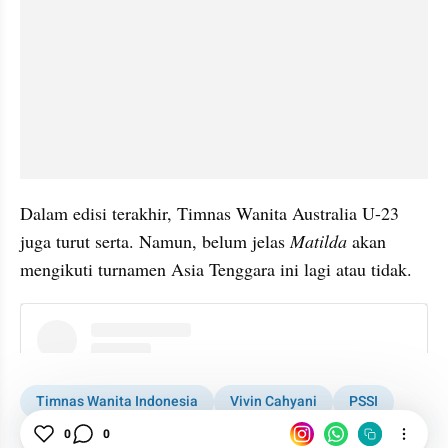
Dalam edisi terakhir, Timnas Wanita Australia U-23 
juga turut serta. Namun, belum jelas 
Matilda 
akan 
mengikuti turnamen Asia Tenggara ini lagi atau tidak.
instagram embed
Timnas Wanita Indonesia
Vivin Cahyani
PSSI
ASEAN Women's Cup
Bolanita
Sepak Bola Wanita
0
0