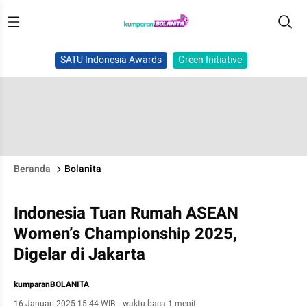
SATU Indonesia Awards
Green Initiative
Beranda
Bolanita
Indonesia Tuan Rumah ASEAN
Women’s Championship 2025,
Digelar di Jakarta
kumparanBOLANITA
16 Januari 2025 15:44 WIB
·
waktu baca 1 menit