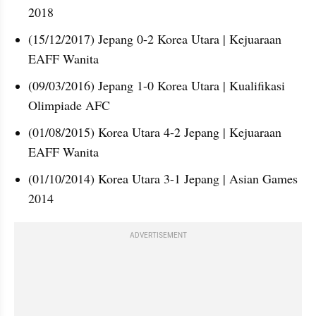
2018
(15/12/2017) Jepang 0-2 Korea Utara | Kejuaraan 
EAFF Wanita
(09/03/2016) Jepang 1-0 Korea Utara | Kualifikasi 
Olimpiade AFC
(01/08/2015) Korea Utara 4-2 Jepang | Kejuaraan 
EAFF Wanita
(01/10/2014) Korea Utara 3-1 Jepang | Asian Games 
2014
ADVERTISEMENT