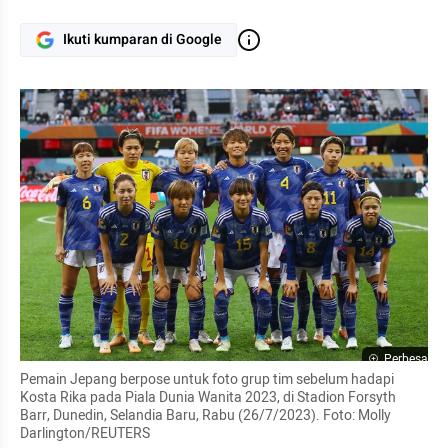
Ikuti kumparan di Google
Perbesar
Pemain Jepang berpose untuk foto grup tim sebelum hadapi 
Kosta Rika pada Piala Dunia Wanita 2023, di Stadion Forsyth 
Barr, Dunedin, Selandia Baru, Rabu (26/7/2023). Foto: Molly 
Darlington/REUTERS