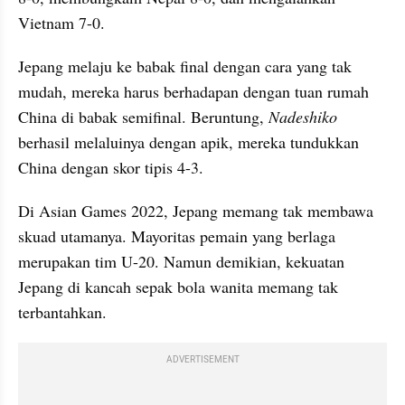
Vietnam 7-0.
Jepang melaju ke babak final dengan cara yang tak 
mudah, mereka harus berhadapan dengan tuan rumah 
China di babak semifinal. Beruntung, 
Nadeshiko 
berhasil melaluinya dengan apik, mereka tundukkan 
China dengan skor tipis 4-3.
Di Asian Games 2022, Jepang memang tak membawa 
skuad utamanya. Mayoritas pemain yang berlaga 
merupakan tim U-20. Namun demikian, kekuatan 
Jepang di kancah sepak bola wanita memang tak 
terbantahkan.
ADVERTISEMENT