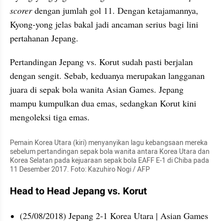
scorer 
dengan jumlah gol 11. Dengan ketajamannya, 
Kyong-yong jelas bakal jadi ancaman serius bagi lini 
pertahanan Jepang.
Pertandingan Jepang vs. Korut sudah pasti berjalan 
dengan sengit. Sebab, keduanya merupakan langganan 
juara di sepak bola wanita Asian Games. Jepang 
mampu kumpulkan dua emas, sedangkan Korut kini 
mengoleksi tiga emas.
Pemain Korea Utara (kiri) menyanyikan lagu kebangsaan mereka 
sebelum pertandingan sepak bola wanita antara Korea Utara dan 
Korea Selatan pada kejuaraan sepak bola EAFF E-1 di Chiba pada 
11 Desember 2017. Foto: Kazuhiro Nogi / AFP
Head to Head Jepang vs. Korut
(25/08/2018) Jepang 2-1 Korea Utara | Asian Games 