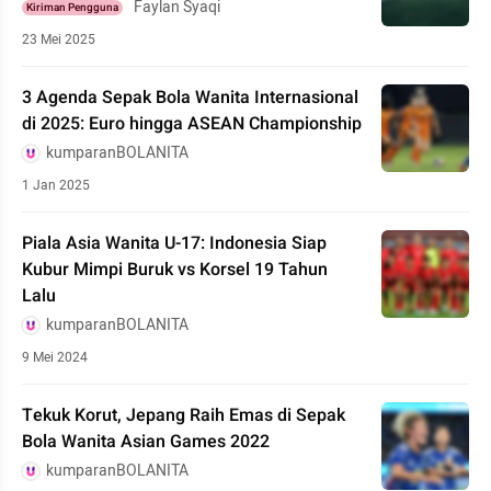
Faylan Syaqi
Kiriman Pengguna
23 Mei 2025
3 Agenda Sepak Bola Wanita Internasional
di 2025: Euro hingga ASEAN Championship
kumparanBOLANITA
1 Jan 2025
Piala Asia Wanita U-17: Indonesia Siap
Kubur Mimpi Buruk vs Korsel 19 Tahun
Lalu
kumparanBOLANITA
9 Mei 2024
Tekuk Korut, Jepang Raih Emas di Sepak
Bola Wanita Asian Games 2022
kumparanBOLANITA