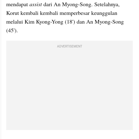
mendapat 
assist 
dari An Myong-Song. Setelahnya, 
Korut kembali kembali memperbesar keunggulan 
melalui Kim Kyong-Yong (18') dan An Myong-Song 
(45').
ADVERTISEMENT