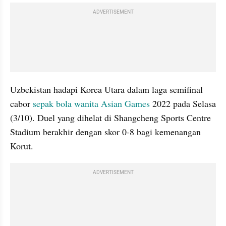
ADVERTISEMENT
Uzbekistan hadapi Korea Utara dalam laga semifinal 
cabor 
sepak bola wanita Asian Games
 2022 pada Selasa 
(3/10). Duel yang dihelat di Shangcheng Sports Centre 
Stadium berakhir dengan skor 0-8 bagi kemenangan 
Korut.
ADVERTISEMENT