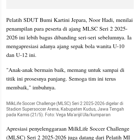
Pelatih SDUT Bumi Kartini Jepara, Noor Hadi, menilai 
penampilan para peserta di ajang MLSC Seri 2 2025-
2026 ini lebih bagus dibanding seri-seri sebelumnya. Ia 
mengapresiasi adanya ajang sepak bola wanita U-10 
dan U-12 ini.
"Anak-anak bermain baik, memang untuk sampai di 
titik ini prosesnya panjang. Semoga tim ini terus 
membaik," imbuhnya.
MilkLife Soccer Challenge (MLSC) Seri 2 2025-2026 digelar di 
Stadion Supersoccer Arena, Kabupaten Kudus, Jawa Tengah 
pada Kamis (21/5). Foto: Vega Ma'arijil Ula/kumparan
Apresiasi penyelenggaraan MilkLife Soccer Challenge 
(MLSC) Seri 2 2025-2026 juga datang dari Pelatih MI 