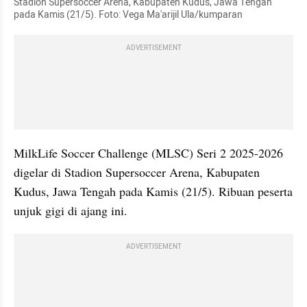
Stadion Supersoccer Arena, Kabupaten Kudus, Jawa Tengah 
pada Kamis (21/5). Foto: Vega Ma'arijil Ula/kumparan
ADVERTISEMENT
MilkLife Soccer Challenge (MLSC) Seri 2 2025-2026 
digelar di Stadion Supersoccer Arena, Kabupaten 
Kudus, Jawa Tengah pada Kamis (21/5). Ribuan peserta 
unjuk gigi di ajang ini.
ADVERTISEMENT