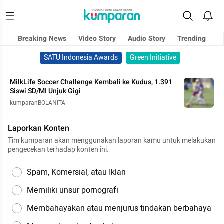
Breaking News
Video Story
Audio Story
Trending
SATU Indonesia Awards
Green Initiative
MilkLife Soccer Challenge Kembali ke Kudus, 1.391
Siswi SD/MI Unjuk Gigi
kumparanBOLANITA
Laporkan Konten
Tim kumparan akan menggunakan laporan kamu untuk melakukan
pengecekan terhadap konten ini.
Spam, Komersial, atau Iklan
Memiliki unsur pornografi
Membahayakan atau menjurus tindakan berbahaya