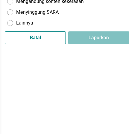
Mengandung konten kekerasan
Menyinggung SARA
Lainnya
Batal
Laporkan