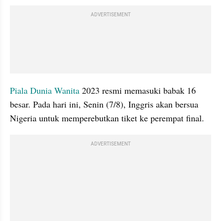
ADVERTISEMENT
Piala Dunia Wanita
 2023 resmi memasuki babak 16 
besar. Pada hari ini, Senin (7/8), Inggris akan bersua 
Nigeria untuk memperebutkan tiket ke perempat final.
ADVERTISEMENT