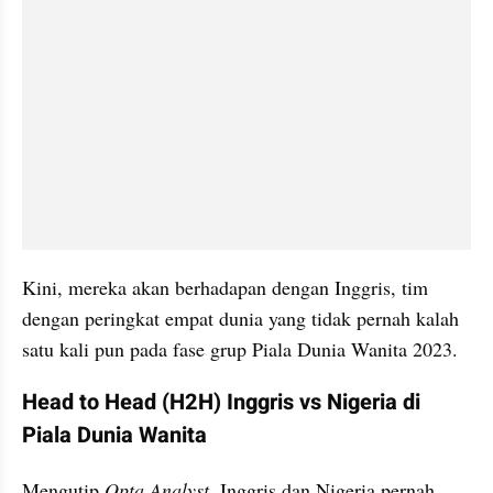
Kini, mereka akan berhadapan dengan Inggris, tim 
dengan peringkat empat dunia yang tidak pernah kalah 
satu kali pun pada fase grup Piala Dunia Wanita 2023.
Head to Head (H2H) Inggris vs Nigeria di 
Piala Dunia Wanita
Mengutip 
Opta Analyst
, Inggris dan Nigeria pernah 