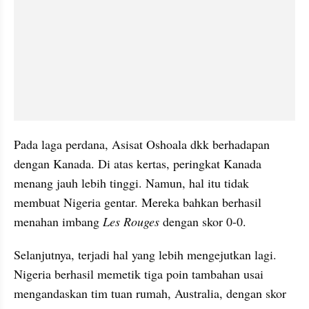
Pada laga perdana, Asisat Oshoala dkk berhadapan 
dengan Kanada. Di atas kertas, peringkat Kanada 
menang jauh lebih tinggi. Namun, hal itu tidak 
membuat Nigeria gentar. Mereka bahkan berhasil 
menahan imbang 
Les Rouges
 dengan skor 0-0.
Selanjutnya, terjadi hal yang lebih mengejutkan lagi. 
Nigeria berhasil memetik tiga poin tambahan usai 
mengandaskan tim tuan rumah, Australia, dengan skor 