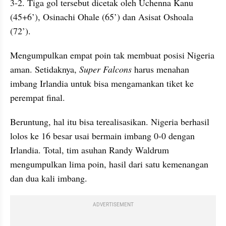
3-2. Tiga gol tersebut dicetak oleh Uchenna Kanu 
(45+6’), Osinachi Ohale (65’) dan Asisat Oshoala 
(72’).
Mengumpulkan empat poin tak membuat posisi Nigeria 
aman. Setidaknya, 
Super Falcons
 harus menahan 
imbang Irlandia untuk bisa mengamankan tiket ke 
perempat final.
Beruntung, hal itu bisa terealisasikan. Nigeria berhasil 
lolos ke 16 besar usai bermain imbang 0-0 dengan 
Irlandia. Total, tim asuhan Randy Waldrum 
mengumpulkan lima poin, hasil dari satu kemenangan 
dan dua kali imbang.
ADVERTISEMENT