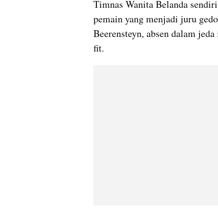
Timnas Wanita Belanda sendiri 
pemain yang menjadi juru gedo
Beerensteyn, absen dalam jeda i
fit.