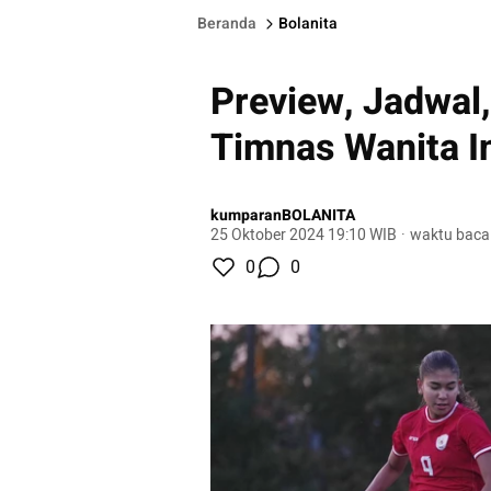
Beranda
Bolanita
Preview, Jadwal,
Timnas Wanita I
kumparanBOLANITA
25 Oktober 2024 19:10 WIB
·
waktu baca
0
0