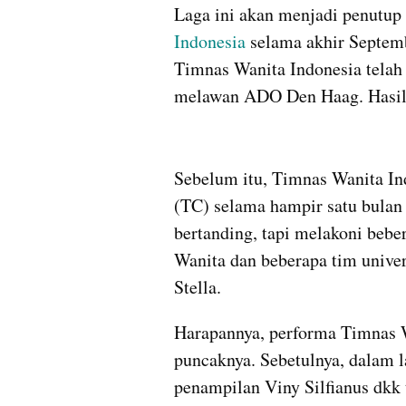
Laga ini akan menjadi penutup 
Indonesia 
selama akhir Septemb
Timnas Wanita Indonesia telah
melawan ADO Den Haag. Hasilny
Sebelum itu, Timnas Wanita Ind
(TC) selama hampir satu bulan d
bertanding, tapi melakoni bebe
Wanita dan beberapa tim univer
Stella.
Harapannya, performa Timnas Wa
puncaknya. Sebetulnya, dalam l
penampilan Viny Silfianus dkk 