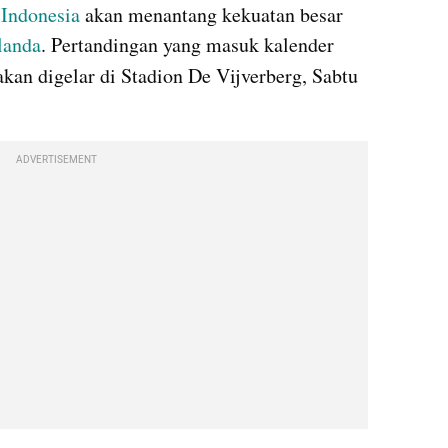
Indonesia 
akan menantang kekuatan besar 
landa
. Pertandingan yang masuk kalender 
akan digelar di Stadion De Vijverberg, Sabtu 
ADVERTISEMENT