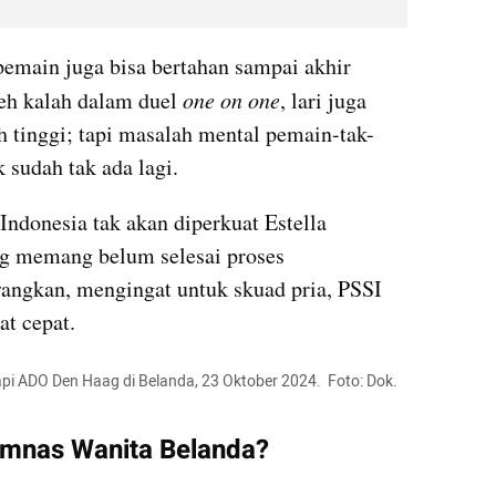
 pemain juga bisa bertahan sampai akhir 
eh kalah dalam duel 
one on one
, lari juga 
h tinggi; tapi masalah mental pemain-tak-
 sudah tak ada lagi.
ndonesia tak akan diperkuat Estella 
g memang belum selesai proses 
ayangkan, mengingat untuk skuad pria, PSSI 
at cepat.
 ADO Den Haag di Belanda, 23 Oktober 2024.  Foto: Dok. 
mnas Wanita Belanda?