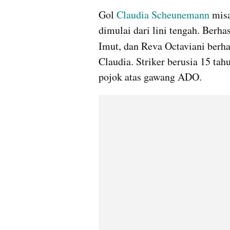
Gol 
Claudia Scheunemann
 mis
dimulai dari lini tengah. Berh
Imut, dan Reva Octaviani berh
Claudia. Striker berusia 15 tah
pojok atas gawang ADO.