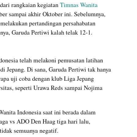
dari rangkaian kegiatan 
Timnas Wanita 
er sampai akhir Oktober ini. Sebelumnya, 
 melakukan pertandingan persahabatan 
a, Garuda Pertiwi kalah telak 12-1.
kumparan post embed
onesia telah melakoni pemusatan latihan 
i Jepang. Di sana, Garuda Pertiwi tak hanya 
rapa uji coba dengan klub Liga Jepang 
sitas, seperti Urawa Reds sampai Nojima 
nita Indonesia saat ini berada dalam 
aga vs ADO Den Haag tiga hari lalu, 
tidak semuanya negatif.