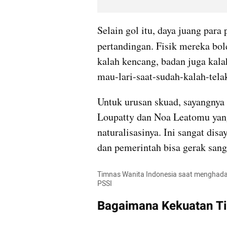
Selain gol itu, daya juang para
pertandingan. Fisik mereka bol
kalah kencang, badan juga kala
mau-lari-saat-sudah-kalah-telak
Untuk urusan skuad, sayangnya I
Loupatty dan Noa Leatomu yan
naturalisasinya. Ini sangat dis
dan pemerintah bisa gerak sang
Timnas Wanita Indonesia saat menghadapi
PSSI
Bagaimana Kekuatan Ti