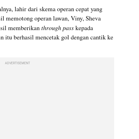
alnya, lahir dari skema operan cepat yang 
asil memotong operan lawan, Viny, Sheva 
asil memberikan 
through pass 
kepada 
un itu berhasil mencetak gol dengan cantik ke 
ADVERTISEMENT