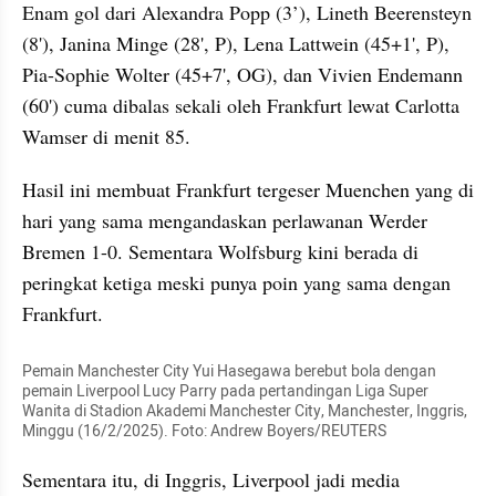
Enam gol dari Alexandra Popp (3’), Lineth Beerensteyn 
(8'), Janina Minge (28', P), Lena Lattwein (45+1', P), 
Pia-Sophie Wolter (45+7', OG), dan Vivien Endemann 
(60') cuma dibalas sekali oleh Frankfurt lewat Carlotta 
Wamser di menit 85.
Hasil ini membuat Frankfurt tergeser Muenchen yang di 
hari yang sama mengandaskan perlawanan Werder 
Bremen 1-0. Sementara Wolfsburg kini berada di 
peringkat ketiga meski punya poin yang sama dengan 
Frankfurt.
Pemain Manchester City Yui Hasegawa berebut bola dengan 
pemain Liverpool Lucy Parry pada pertandingan Liga Super 
Wanita di Stadion Akademi Manchester City, Manchester, Inggris, 
Minggu (16/2/2025). Foto: Andrew Boyers/REUTERS
Sementara itu, di Inggris, Liverpool jadi media 