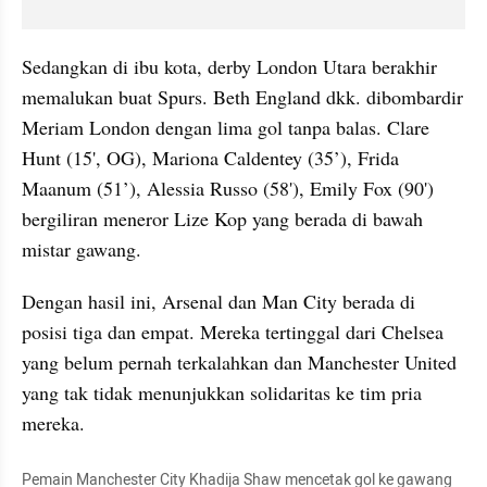
Sedangkan di ibu kota, derby London Utara berakhir 
memalukan buat Spurs. Beth England dkk. dibombardir 
Meriam London dengan lima gol tanpa balas. Clare 
Hunt (15', OG), Mariona Caldentey (35’), Frida 
Maanum (51’), Alessia Russo (58'), Emily Fox (90') 
bergiliran meneror Lize Kop yang berada di bawah 
mistar gawang.
Dengan hasil ini, Arsenal dan Man City berada di 
posisi tiga dan empat. Mereka tertinggal dari Chelsea 
yang belum pernah terkalahkan dan Manchester United 
yang tak tidak menunjukkan solidaritas ke tim pria 
mereka.
Pemain Manchester City Khadija Shaw mencetak gol ke gawang 