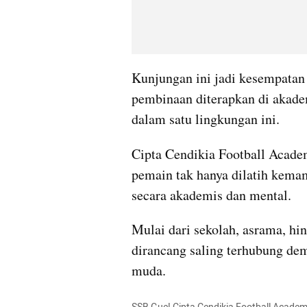
Kunjungan ini jadi kesempatan 
pembinaan diterapkan di akadem
dalam satu lingkungan ini.
Cipta Cendikia Football Acade
pemain tak hanya dilatih kemam
secara akademis dan mental. 
Mulai dari sekolah, asrama, hi
dirancang saling terhubung de
muda.