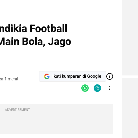
ndikia Football
ain Bola, Jago
Ikuti kumparan di Google
a 1 menit
ADVERTISEMENT