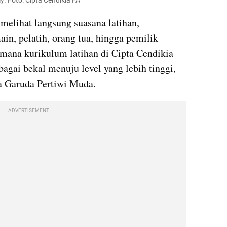
. Foto: Cipta Cendikia FA
melihat langsung suasana latihan, 
in, pelatih, orang tua, hingga pemilik 
mana kurikulum latihan di Cipta Cendikia 
agai bekal menuju level yang lebih tinggi, 
a Garuda Pertiwi Muda.
ADVERTISEMENT