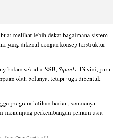
buat melihat lebih dekat bagaimana sistem 
i yang dikenal dengan konsep terstruktur 
my bukan sekadar SSB, 
Squads.
 Di sini, para 
puan olah bolanya, tetapi juga dibentuk 
ngga program latihan harian, semuanya 
mi menunjang perkembangan pemain usia 