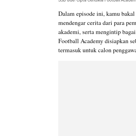
SSB Gue! Cipta Cendikia Football Academy
Dalam episode ini, kamu bakal 
mendengar cerita dari para pema
akademi, serta mengintip bagai
Football Academy disiapkan seb
termasuk untuk calon penggaw