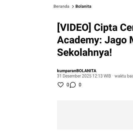
Beranda
Bolanita
[VIDEO] Cipta Ce
Academy: Jago M
Sekolahnya!
kumparanBOLANITA
31 Desember 2025 12:13 WIB
·
waktu bac
0
0