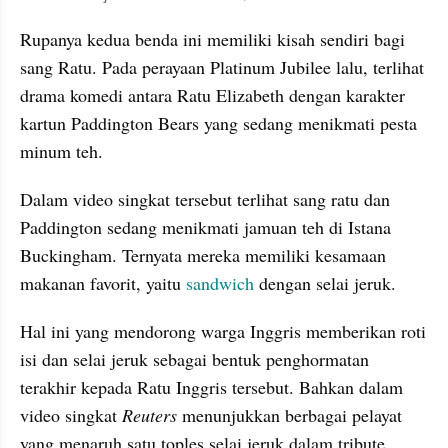
Rupanya kedua benda ini memiliki kisah sendiri bagi 
sang Ratu. Pada perayaan Platinum Jubilee lalu, terlihat 
drama komedi antara Ratu Elizabeth dengan karakter 
kartun Paddington Bears yang sedang menikmati pesta 
minum teh.
Dalam video singkat tersebut terlihat sang ratu dan 
Paddington sedang menikmati jamuan teh di Istana 
Buckingham. Ternyata mereka memiliki kesamaan 
makanan favorit, yaitu 
sandwich
 dengan selai jeruk.
Hal ini yang mendorong warga Inggris memberikan roti 
isi dan selai jeruk sebagai bentuk penghormatan 
terakhir kepada Ratu Inggris tersebut. Bahkan dalam 
video singkat 
Reuters
 menunjukkan berbagai pelayat 
yang menaruh satu toples selai jeruk dalam tribute 