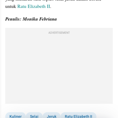
untuk 
Ratu Elizabeth II
.
Penulis: Monika Febriana
ADVERTISEMENT
Kuliner
Selai
Jeruk
Ratu Elizabeth II