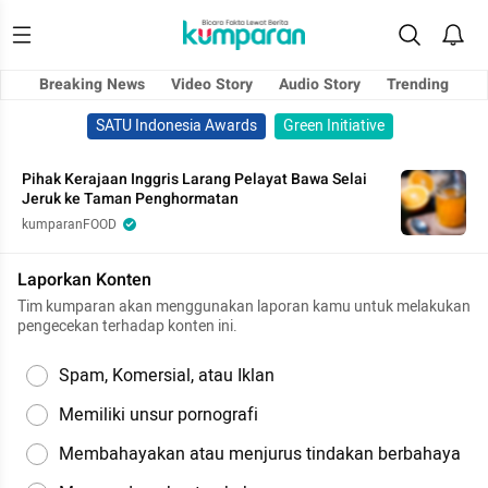
Breaking News
Video Story
Audio Story
Trending
SATU Indonesia Awards
Green Initiative
Pihak Kerajaan Inggris Larang Pelayat Bawa Selai
Jeruk ke Taman Penghormatan
kumparanFOOD
Laporkan Konten
Tim kumparan akan menggunakan laporan kamu untuk melakukan
pengecekan terhadap konten ini.
Spam, Komersial, atau Iklan
Memiliki unsur pornografi
Membahayakan atau menjurus tindakan berbahaya