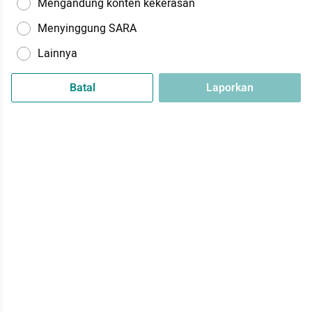
Mengandung konten kekerasan
Menyinggung SARA
Lainnya
Batal
Laporkan