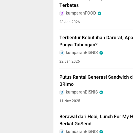
Terbatas
kumparanFOOD
28 Jan 2026
Terbentur Kebutuhan Darurat, Ap
Punya Tabungan?
kumparanBISNIS
22 Jan 2026
Putus Rantai Generasi Sandwich 
BRImo
kumparanBISNIS
11 Nov 2025
Berawal dari Hobi, Lunch For My
Berkat GoSend
kumparanBISNIS