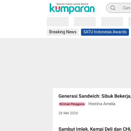
Pencarian
Loading
Loading
Loading
Breaking News
SATU Indonesia Awards
Generasi Sandwich: Sibuk Bekerja,
Hestina Amelia
Kiriman Pengguna
26 Mei 2026
Sambut Imlek, Kempi Deli dan CH