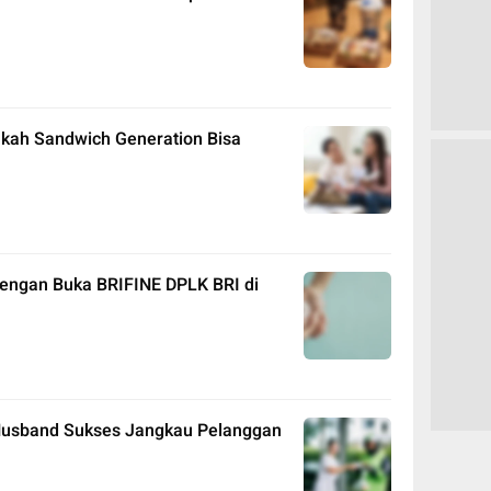
akah Sandwich Generation Bisa
dengan Buka BRIFINE DPLK BRI di
 Husband Sukses Jangkau Pelanggan