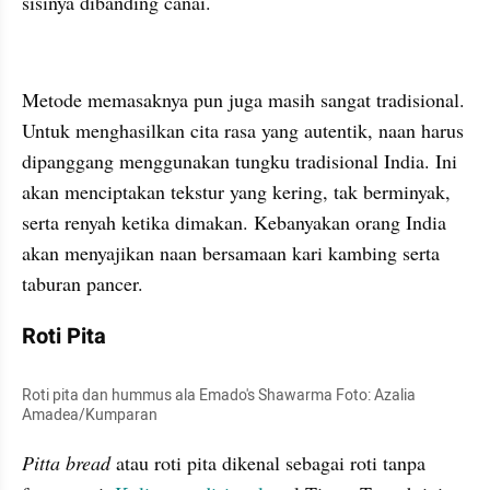
sisinya dibanding canai.
kumparan post embed
Metode memasaknya pun juga masih sangat tradisional. 
Untuk menghasilkan cita rasa yang autentik, naan harus 
dipanggang menggunakan tungku tradisional India. Ini 
akan menciptakan tekstur yang kering, tak berminyak, 
serta renyah ketika dimakan. Kebanyakan orang India 
akan menyajikan naan bersamaan kari kambing serta 
taburan pancer.
Roti Pita
Roti pita dan hummus ala Emado's Shawarma Foto: Azalia 
Amadea/Kumparan
Pitta bread
 atau roti pita dikenal sebagai roti tanpa 