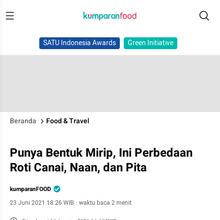
SATU Indonesia Awards
Green Initiative
Beranda
Food & Travel
Punya Bentuk Mirip, Ini Perbedaan
Roti Canai, Naan, dan Pita
kumparanFOOD
23 Juni 2021 18:26 WIB
·
waktu baca 2 menit