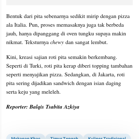
Bentuk dari pita sebenarnya sedikit mirip dengan pizza 
ala Italia. Pun, proses memasaknya juga tak berbeda 
jauh, hanya dipanggang di oven tungku supaya makin 
nikmat. Teksturnya 
chewy
 dan sangat lembut.
Kini, kreasi sajian roti pita semakin berkembang. 
Seperti di Turki, roti pita kerap diberi topping tambahan 
seperti menyajikan pizza. Sedangkan, di Jakarta, roti 
pita sering dijadikan sandwich dengan isian daging 
serta keju yang meleleh.
Reporter: Balqis Tsabita Azkiya
kumparan post embed
Makanan Khas
Timur Tengah
Kuliner Tradisional