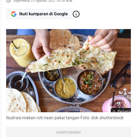
Diperbarui
13 Agustus 2021 14:10 WIB
Ikuti kumparan di Google
Perbesar
Ilustrasi makan roti naan pakai tangan Foto: dok.shutterstock
ADVERTISEMENT