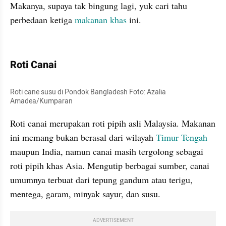
Makanya, supaya tak bingung lagi, yuk cari tahu 
perbedaan ketiga 
makanan khas
 ini.
kumparan post embed
Roti Canai
Roti cane susu di Pondok Bangladesh Foto: Azalia 
Amadea/Kumparan
Roti canai merupakan roti pipih asli Malaysia. Makanan 
ini memang bukan berasal dari wilayah 
Timur Tengah
maupun India, namun canai masih tergolong sebagai 
roti pipih khas Asia. Mengutip berbagai sumber, canai 
umumnya terbuat dari tepung gandum atau terigu, 
mentega, garam, minyak sayur, dan susu.
ADVERTISEMENT