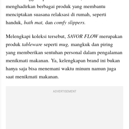
menghadirkan berbagai produk yang membantu 
menciptakan suasana relaksasi di rumah, seperti 
handuk, 
bath mat,
 dan 
comfy slippers.
Melengkapi koleksi tersebut, 
SAVOR FLOW
 merupakan 
produk 
tableware 
seperti 
mug, 
mangkuk
dan piring 
yang memberikan sentuhan personal dalam pengalaman 
menikmati makanan. Ya, kelengkapan brand ini bukan 
hanya saja bisa menemani waktu minum namun juga 
saat menikmati makanan.
ADVERTISEMENT