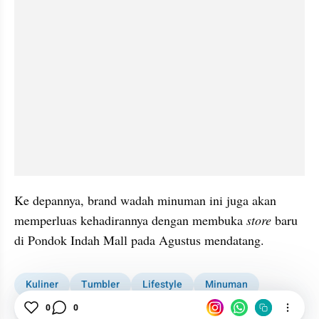
Ke depannya, brand wadah minuman ini juga akan 
memperluas kehadirannya dengan membuka
 store 
baru 
di Pondok Indah Mall pada Agustus mendatang.
Kuliner
Tumbler
Lifestyle
Minuman
Makanan
0
0