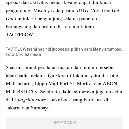
spesial dan aktivitas menarik yang dapat dinikmati 
pengunjung. Misalnya ada promo 
B1G1 (Buy One Get 
One)
 untuk 15 pengunjung selama pameran 
berlangsung dan promo diskon untuk item 
TACTFLOW.
TACTFLOW resmi hadir di Indonesia, pilihan baru lifestyle tumbler. 
Foto: Dok. Istimewa
Saat ini, brand peralatan makan dan minum tersebut 
telah hadir melalui tiga
 store 
di Jakarta, yaitu di Lotte 
Mall Jakarta, Lippo Mall Puri St. Moritz, dan AEON 
Mall BSD City. Selain itu, koleksi mereka juga tersedia 
di 11
 flagship store
 LocknLock yang berlokasi di 
Jakarta dan Surabaya.
ADVERTISEMENT