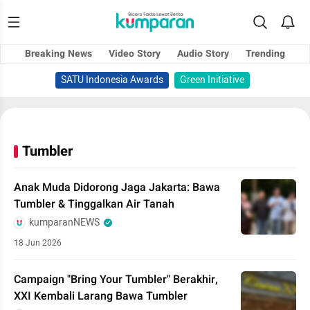
Breaking News
Video Story
Audio Story
Trending
SATU Indonesia Awards
Green Initiative
Tumbler
Anak Muda Didorong Jaga Jakarta: Bawa
Tumbler & Tinggalkan Air Tanah
kumparanNEWS
18 Jun 2026
Campaign "Bring Your Tumbler" Berakhir,
XXI Kembali Larang Bawa Tumbler