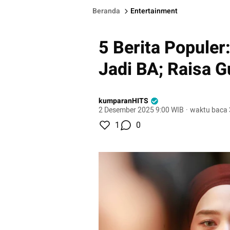
Beranda
Entertainment
5 Berita Populer:
Jadi BA; Raisa 
kumparanHITS
2 Desember 2025 9:00 WIB
·
waktu baca 
1
0