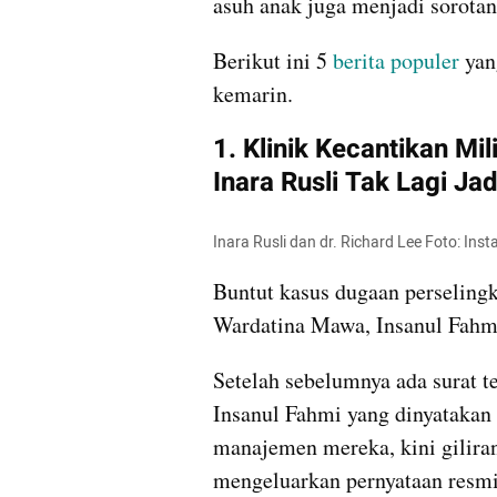
asuh anak juga menjadi sorotan
Berikut ini 5 
berita populer 
yan
kemarin.
1. Klinik Kecantikan Mil
Inara Rusli Tak Lagi Ja
Inara Rusli dan dr. Richard Lee Foto: Ins
Buntut kasus dugaan perselingk
Wardatina Mawa, Insanul Fahmi
Setelah sebelumnya ada surat te
Insanul Fahmi yang dinyatakan 
manajemen mereka, kini giliran
mengeluarkan pernyataan resmi