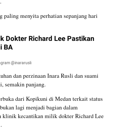
.
g paling menyita perhatian sepanjang hari 
ik Dokter Richard Lee Pastikan 
di BA
tagram @inararusli
uhan dan perzinaan Inara Rusli dan suami 
, semakin panjang. 
rbuka dari Kopikuni di Medan terkait status 
bukan lagi menjadi bagian dalam 
 klinik kecantikan milik dokter Richard Lee 
. 