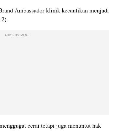
 Brand Ambassador klinik kecantikan menjadi 
12).
ADVERTISEMENT
menggugat cerai tetapi juga menuntut hak 