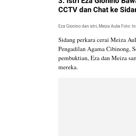
3. Istri Eza Gionino Ba
CCTV dan Chat ke Sida
Eza Gionino dan istri, Meiza Aulia Foto:
Sidang perkara cerai Meiza Aul
Pengadilan Agama Cibinong, Se
pembuktian, Eza dan Meiza sam
mereka. 