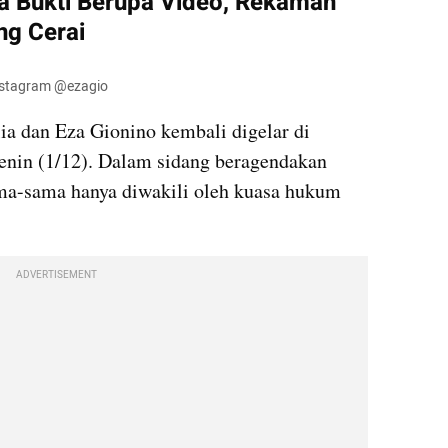
wa Bukti Berupa Video, Rekaman 
ng Cerai
 Instagram @ezagio
ia dan Eza Gionino kembali digelar di 
nin (1/12). Dalam sidang beragendakan 
a-sama hanya diwakili oleh kuasa hukum 
ADVERTISEMENT