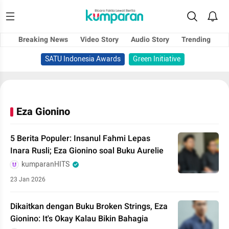
Breaking News
Video Story
Audio Story
Trending
SATU Indonesia Awards
Green Initiative
Eza Gionino
5 Berita Populer: Insanul Fahmi Lepas
Inara Rusli; Eza Gionino soal Buku Aurelie
kumparanHITS
23 Jan 2026
Dikaitkan dengan Buku Broken Strings, Eza
Gionino: It's Okay Kalau Bikin Bahagia