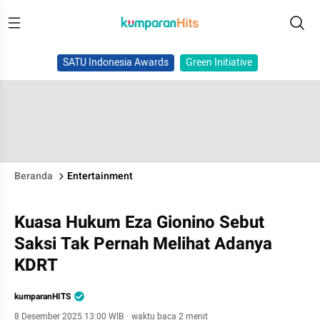
SATU Indonesia Awards
Green Initiative
Beranda
Entertainment
Kuasa Hukum Eza Gionino Sebut
Saksi Tak Pernah Melihat Adanya
KDRT
kumparanHITS
8 Desember 2025 13:00 WIB
·
waktu baca 2 menit