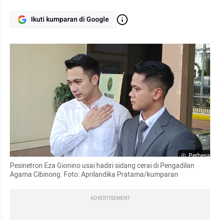
Ikuti kumparan di Google
Perbesar
Pesinetron Eza Gionino usai hadiri sidang cerai di Pengadilan 
Agama Cibinong. Foto: Aprilandika Pratama/kumparan
ADVERTISEMENT