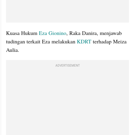
Kuasa Hukum 
Eza Gionino
, Raka Danira, menjawab 
tudingan terkait Eza melakukan 
KDRT 
terhadap Meiza 
Aulia.
ADVERTISEMENT