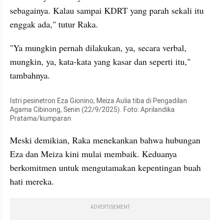
sebagainya. Kalau sampai KDRT yang parah sekali itu 
enggak ada," tutur Raka.
"Ya mungkin pernah dilakukan, ya, secara verbal, 
mungkin, ya, kata-kata yang kasar dan seperti itu," 
tambahnya.
Istri pesinetron Eza Gionino, Meiza Aulia tiba di Pengadilan 
Agama Cibinong, Senin (22/9/2025). Foto: Aprilandika 
Pratama/kumparan
Meski demikian, Raka menekankan bahwa hubungan 
Eza dan Meiza kini mulai membaik. Keduanya 
berkomitmen untuk mengutamakan kepentingan buah 
hati mereka.
ADVERTISEMENT