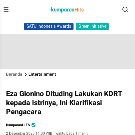
SATU Indonesia Awards
Green Initiative
Beranda
Entertainment
Eza Gionino Dituding Lakukan KDRT
kepada Istrinya, Ini Klarifikasi
Pengacara
kumparanHITS
2 Desember 2025 11:00 WIB
·
waktu baca 1 menit