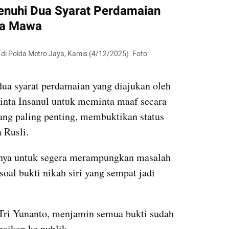
Penuhi Dua Syarat Perdamaian 
na Mawa
 di Polda Metro Jaya, Kamis (4/12/2025). Foto: 
ua syarat perdamaian yang diajukan oleh 
nta Insanul untuk meminta maaf secara 
ang paling penting, membuktikan status 
 Rusli.
ya untuk segera merampungkan masalah 
oal bukti nikah siri yang sempat jadi 
ri Yunanto, menjamin semua bukti sudah 
aikan ke publik. 