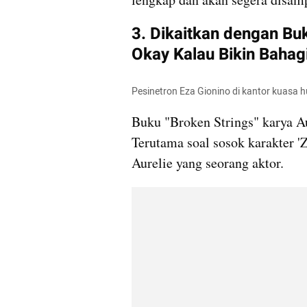
3. Dikaitkan dengan Buku
Okay Kalau Bikin Bahag
Pesinetron Eza Gionino di kantor kuasa
Buku "Broken Strings" karya A
Terutama soal sosok karakter 'Z
Aurelie yang seorang aktor. 