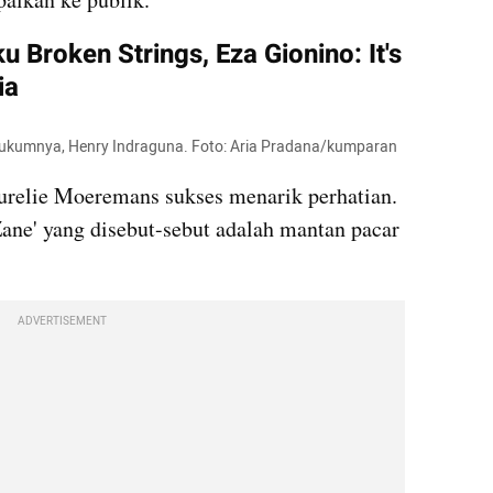
 Broken Strings, Eza Gionino: It's 
ia
 hukumnya, Henry Indraguna. Foto: Aria Pradana/kumparan
urelie Moeremans sukses menarik perhatian. 
ane' yang disebut-sebut adalah mantan pacar 
ADVERTISEMENT