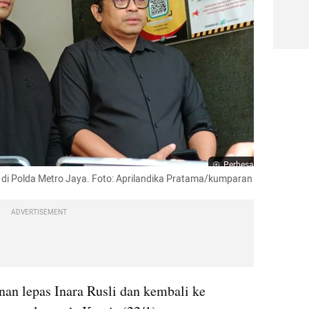
Perbesar
 di Polda Metro Jaya. Foto: Aprilandika Pratama/kumparan
ADVERTISEMENT
an lepas Inara Rusli dan kembali ke 