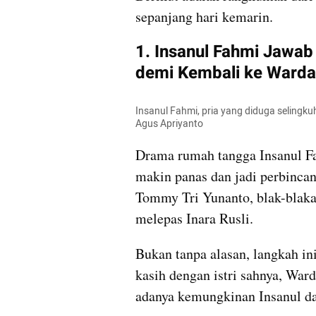
sepanjang hari kemarin.
1. Insanul Fahmi Jawab
demi Kembali ke Ward
Insanul Fahmi, pria yang diduga selingku
Agus Apriyanto
Drama rumah tangga Insanul Fa
makin panas dan jadi perbincan
Tommy Tri Yunanto, blak-blakan
melepas Inara Rusli. 
Bukan tanpa alasan, langkah in
kasih dengan istri sahnya, Wa
adanya kemungkinan Insanul dan