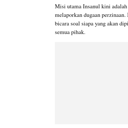
Misi utama Insanul kini adala
melaporkan dugaan perzinaan. M
bicara soal siapa yang akan dip
semua pihak. 