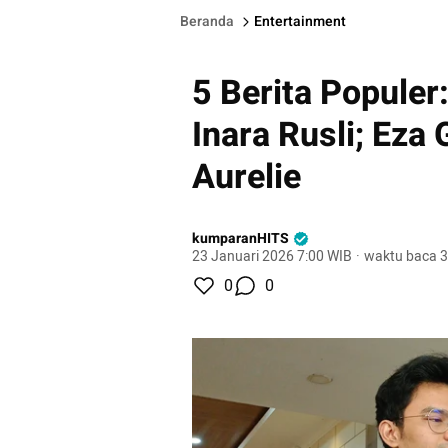
Beranda
Entertainment
5 Berita Populer
Inara Rusli; Eza
Aurelie
kumparanHITS
23 Januari 2026 7:00 WIB
·
waktu baca 3
0
0