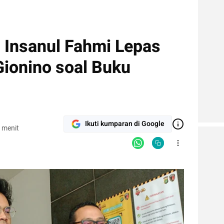
: Insanul Fahmi Lepas
 Gionino soal Buku
Ikuti kumparan di Google
 menit