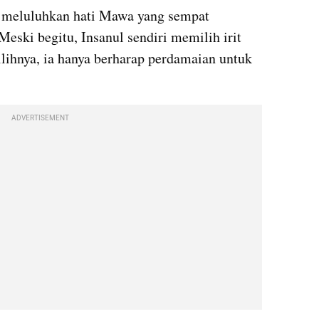
h meluluhkan hati Mawa yang sempat 
eski begitu, Insanul sendiri memilih irit 
ilihnya, ia hanya berharap perdamaian untuk 
ADVERTISEMENT