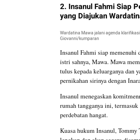
2. Insanul Fahmi Siap 
yang Diajukan Wardati
Wardatina Mawa jalani agenda klarifikasi
Giovanni/kumparan
Insanul Fahmi siap memenuhi d
istri sahnya, Mawa. Mawa memi
tulus kepada keluarganya dan y
pernikahan sirinya dengan Inara
Insanul menegaskan komitmenn
rumah tangganya ini, termasuk s
perdebatan hangat. 
Kuasa hukum Insanul, Tommy T
lengkap dan akan segera disamp