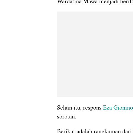
Wardatina Mawa menjadi berita
Selain itu, respons 
Eza Gionino
sorotan. 
Berikut adalah rangkuman dari 