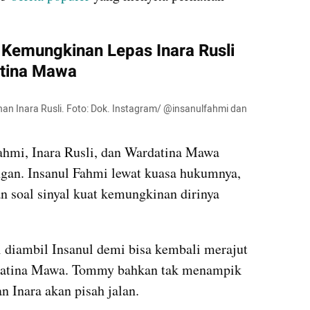
 Kemungkinan Lepas Inara Rusli 
atina Mawa
han Inara Rusli. Foto: Dok. Instagram/ @insanulfahmi dan 
hmi, Inara Rusli, dan Wardatina Mawa 
gan. Insanul Fahmi lewat kuasa hukumnya, 
 soal sinyal kuat kemungkinan dirinya 
i diambil Insanul demi bisa kembali merajut 
rdatina Mawa. Tommy bahkan tak menampik 
 Inara akan pisah jalan. 