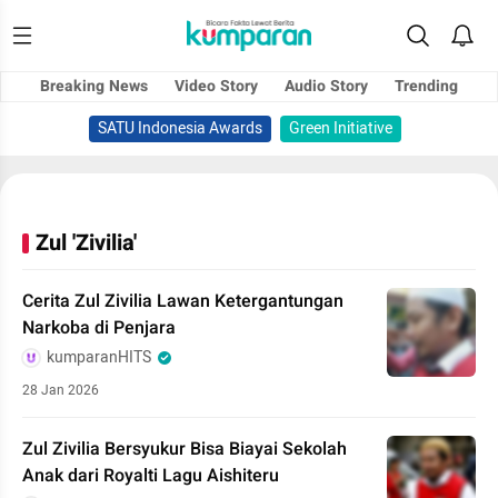
Breaking News
Video Story
Audio Story
Trending
SATU Indonesia Awards
Green Initiative
Zul 'Zivilia'
Cerita Zul Zivilia Lawan Ketergantungan
Narkoba di Penjara
kumparanHITS
28 Jan 2026
Zul Zivilia Bersyukur Bisa Biayai Sekolah
Anak dari Royalti Lagu Aishiteru