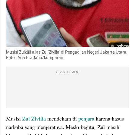
Perbesar
Musisi Zulkifli alias Zul 'Zivilia' di Pengadilan Negeri Jakarta Utara. 
Foto:  Aria Pradana/kumparan 
ADVERTISEMENT
Musisi 
Zul Zivilia 
mendekam di 
penjara
 karena kasus 
narkoba yang menjeratnya. Meski begitu, Zul masih 