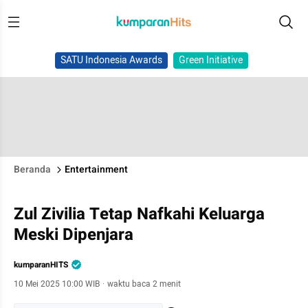
SATU Indonesia Awards
Green Initiative
Beranda
Entertainment
Zul Zivilia Tetap Nafkahi Keluarga
Meski Dipenjara
kumparanHITS
10 Mei 2025 10:00 WIB
·
waktu baca 2 menit