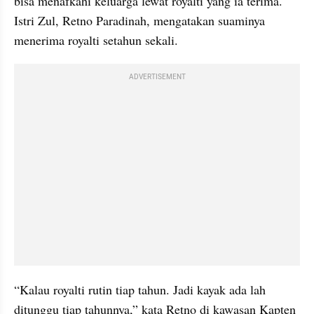
bisa menafkahi keluarga lewat royalti yang ia terima. 
Istri Zul, Retno Paradinah, mengatakan suaminya 
menerima royalti setahun sekali.
ADVERTISEMENT
“Kalau royalti rutin tiap tahun. Jadi kayak ada lah 
ditunggu tiap tahunnya,” kata Retno di kawasan Kapten 