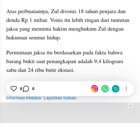
Atas perbuatannya, Zul divonis 18 tahun penjara dan 
denda Rp 1 miliar. Vonis itu lebih ringan dari tuntutan 
jaksa yang meminta hakim menghukum Zul dengan 
hukuman seumur hidup.
Permintaan jaksa itu berdasarkan pada fakta bahwa 
barang bukti saat penangkapan adalah 9,4 kilogram 
sabu dan 24 ribu butir ekstasi.
Hiburan
Selebriti
Zul 'Zivilia'
Narkoba
0
0
Informasi Redaksi
·
Laporkan tulisan
Tim Editor
Editor Section