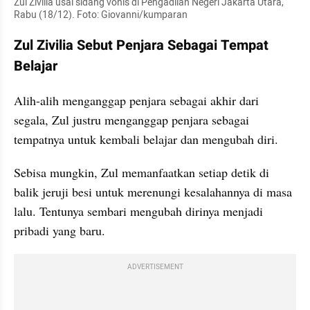
Zul Zivilia usai sidang vonis di Pengadilan Negeri Jakarta Utara, 
Rabu (18/12). Foto: Giovanni/kumparan
Zul Zivilia Sebut Penjara Sebagai Tempat 
Belajar
Alih-alih menganggap penjara sebagai akhir dari 
segala, Zul justru menganggap penjara sebagai 
tempatnya untuk kembali belajar dan mengubah diri.
Sebisa mungkin, Zul memanfaatkan setiap detik di 
balik jeruji besi untuk merenungi kesalahannya di masa 
lalu. Tentunya sembari mengubah dirinya menjadi 
pribadi yang baru.
ADVERTISEMENT