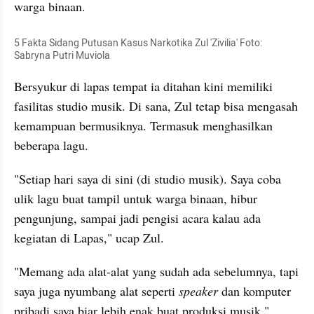
warga binaan.
5 Fakta Sidang Putusan Kasus Narkotika Zul 'Zivilia' Foto: 
Sabryna Putri Muviola
Bersyukur di lapas tempat ia ditahan kini memiliki 
fasilitas studio musik. Di sana, Zul tetap bisa mengasah 
kemampuan bermusiknya. Termasuk menghasilkan 
beberapa lagu.
"Setiap hari saya di sini (di studio musik). Saya coba 
ulik lagu buat tampil untuk warga binaan, hibur 
pengunjung, sampai jadi pengisi acara kalau ada 
kegiatan di Lapas," ucap Zul.
"Memang ada alat-alat yang sudah ada sebelumnya, tapi 
saya juga nyumbang alat seperti 
speaker
 dan komputer 
pribadi saya biar lebih enak buat produksi musik," 