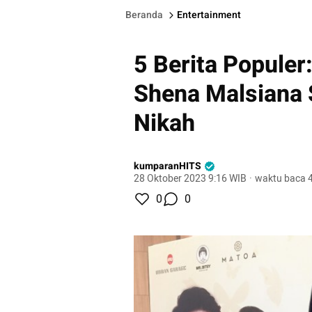
Beranda
Entertainment
5 Berita Populer
Shena Malsiana
Nikah
kumparanHITS
28 Oktober 2023 9:16 WIB
·
waktu baca 4
0
0