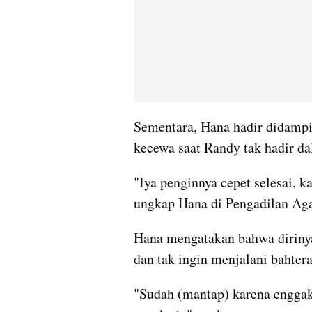
Sementara, Hana hadir didamp
kecewa saat Randy tak hadir da
"Iya penginnya cepet selesai, ka
ungkap Hana di Pengadilan Ag
Hana mengatakan bahwa dirinya
dan tak ingin menjalani bahte
"Sudah (mantap) karena enggak 