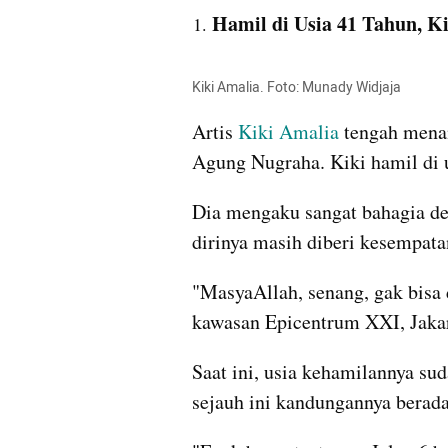
Hamil di Usia 41 Tahun, K
Kiki Amalia. Foto: Munady Widjaja
Artis 
Kiki Amalia
 tengah mena
Agung Nugraha. Kiki hamil di u
Dia mengaku sangat bahagia de
dirinya masih diberi kesempata
"MasyaAllah, senang, gak bisa 
kawasan Epicentrum XXI, Jakar
Saat ini, usia kehamilannya su
sejauh ini kandungannya berada