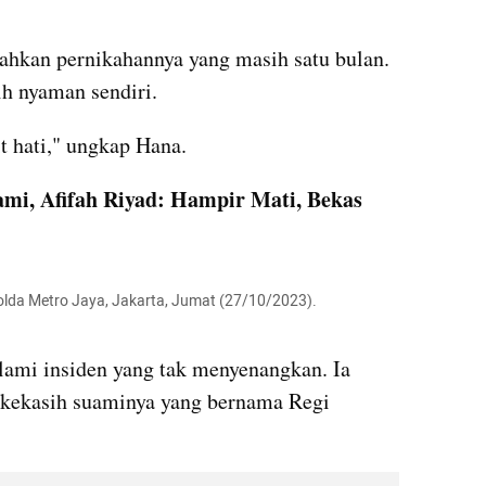
kan pernikahannya yang masih satu bulan. 
ih nyaman sendiri.
t hati," ungkap Hana.
mi, Afifah Riyad: Hampir Mati, Bekas 
olda Metro Jaya, Jakarta, Jumat (27/10/2023).

ami insiden yang tak menyenangkan. Ia 
kekasih suaminya yang bernama Regi 