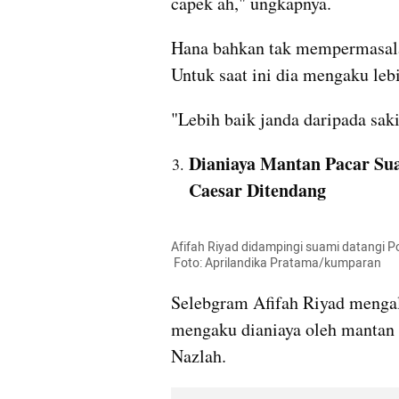
capek ah," ungkapnya.
Hana bahkan tak mempermasalah
Untuk saat ini dia mengaku leb
"Lebih baik janda daripada saki
Dianiaya Mantan Pacar Sua
Caesar Ditendang
Afifah Riyad didampingi suami datangi P
 Foto: Aprilandika Pratama/kumparan
Selebgram Afifah Riyad mengal
mengaku dianiaya oleh mantan 
Nazlah.