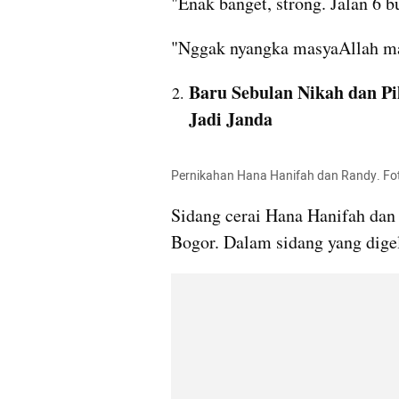
"Enak banget, strong. Jalan 6 bu
"Nggak nyangka masyaAllah ma
Baru Sebulan Nikah dan Pil
Jadi Janda
Pernikahan Hana Hanifah dan Randy. F
Sidang cerai Hana Hanifah dan
Bogor. Dalam sidang yang digel