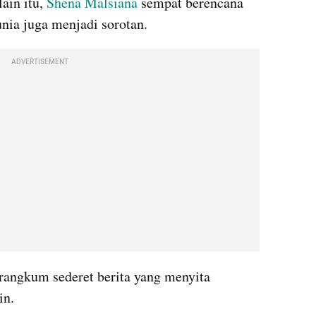
ain itu, 
Shena Malsiana
 sempat berencana 
ia juga menjadi sorotan.
ADVERTISEMENT
rangkum sederet berita yang menyita 
in.