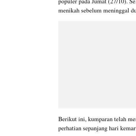
populer pada Jumat (27/10). Sel
menikah sebelum meninggal dun
Berikut ini, kumparan telah me
perhatian sepanjang hari kemar