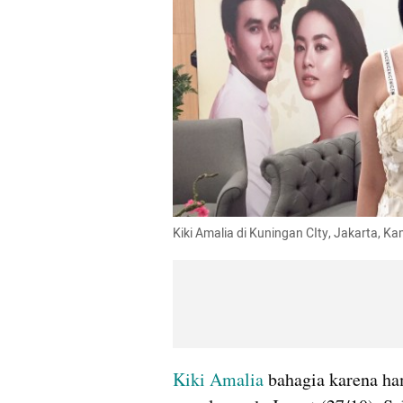
Kiki Amalia di Kuningan CIty, Jakarta, 
Kiki Amalia
 bahagia karena ham