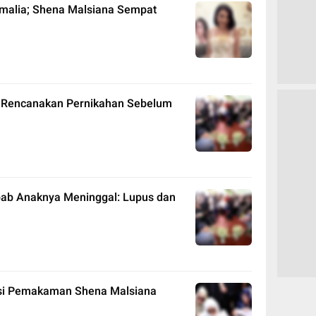
 Amalia; Shena Malsiana Sempat
 Rencanakan Pernikahan Sebelum
bab Anaknya Meninggal: Lupus dan
sesi Pemakaman Shena Malsiana