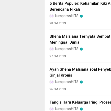
5 Berita Populer: Kehamilan Kiki
Berencana Nikah
kumparanHITS
28 Okt 2023
Shena Malsiana Ternyata Sempat
Meninggal Dunia
kumparanHITS
27 Okt 2023
Ayah Shena Malsiana soal Penye
Ginjal Kronis
kumparanHITS
26 Okt 2023
Tangis Haru Keluarga Iringi Pro
kumparanHITS