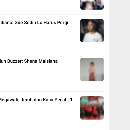
ldiano: Gue Sedih Lo Harus Pergi
tuduh Buzzer; Shena Malsiana
 Megawati; Jembatan Kaca Pecah, 1