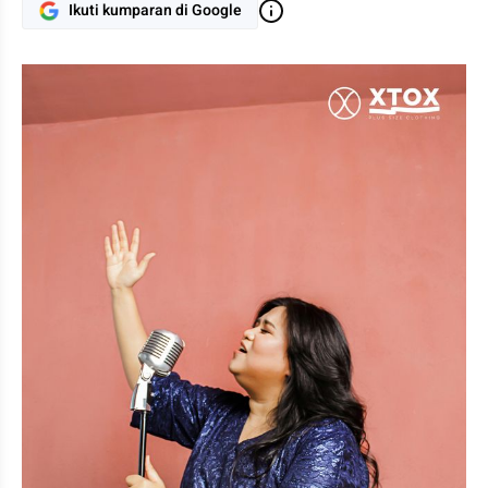
Ikuti kumparan di Google