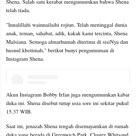
Shena. Salah satu kerabat mengumumkan bahwa Shena 
telah tiada.
"Innalillahi wainnailaihi rojiun. Telah meninggal dunia 
anak, teman, sahabat, adik, kakak kami tercinta, Shena 
Malsiana. Semoga almarhumah diterima di sisiNya dan 
husnul khotimah," berikut bunyi pengumuman di 
Instagram Shena.
embed from external kumpara
Akun Instagram Bobby Irfan juga mengumumkan kabar 
duka ini. Shena disebut tutup usia sore ini sekitar pukul 
15.37 WIB.
Saat ini, jenazah Shena tengah disemayamkan di rumah 
duka yang berada di Greenwich Park, Cluster Whitsand, 