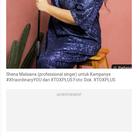
Perbesar
Shena Malsiana (professional singer) untuk Kampanye 
#XtraordinaryYOU dari XTOXPLUS Foto: Dok. XTOXPLUS
ADVERTISEMENT