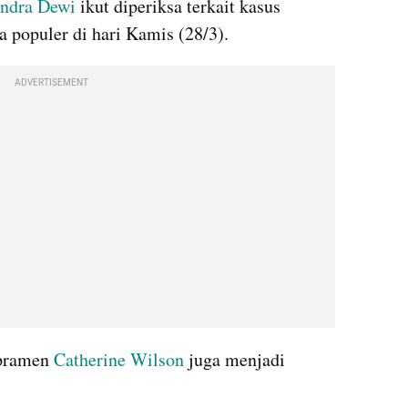
ndra Dewi
 ikut diperiksa terkait kasus 
 populer di hari Kamis (28/3). 
ADVERTISEMENT
pramen 
Catherine Wilson
 juga menjadi 