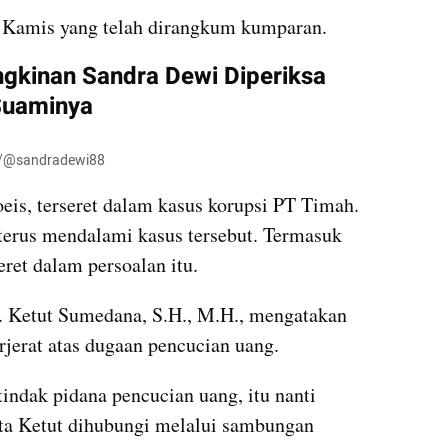
i Kamis yang telah dirangkum kumparan. 
gkinan Sandra Dewi Diperiksa 
Suaminya
am/@sandradewi88
is, terseret dalam kasus korupsi PT Timah. 
erus mendalami kasus tersebut. Termasuk 
ret dalam persoalan itu.
 Ketut Sumedana, S.H., M.H., mengatakan 
rjerat atas dugaan pencucian uang.
indak pidana pencucian uang, itu nanti 
ta Ketut dihubungi melalui sambungan 