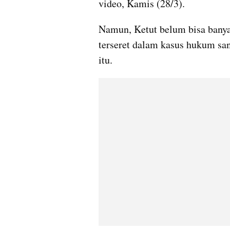
video, Kamis (28/3).
Namun, Ketut belum bisa banya
terseret dalam kasus hukum san
itu.