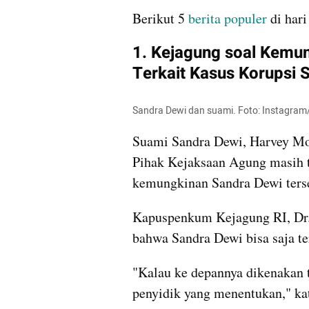
Berikut 5 
berita populer
 di har
1. Kejagung soal Kemun
Terkait Kasus Korupsi 
Sandra Dewi dan suami. Foto: Instagr
Suami Sandra Dewi, Harvey Moe
Pihak Kejaksaan Agung masih t
kemungkinan Sandra Dewi terse
Kapuspenkum Kejagung RI, Dr.
bahwa Sandra Dewi bisa saja te
"Kalau ke depannya dikenakan t
penyidik yang menentukan," ka