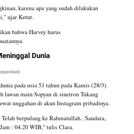
kinan, karena apa yang sudah dilakukan 
," ujar Ketut.
kan bahwa Harvey harus 
uatannya.
Meninggal Dunia
sopyandado
unia pada usia 51 tahun pada Kamis (28/3). 
h lawan main Sopyan di sinetron Tukang 
lewat unggahan di akun Instagram pribadinya.
.. Telah berpulang ke Rahmatullah.. Saudara, 
Jam : 04.20 WIB," tulis Clara.