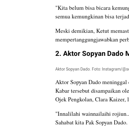
"Kita belum bisa bicara kemung
semua kemungkinan bisa terjadi
Meski demikian, Ketut memasti
mempertanggungjawabkan perb
2. Aktor Sopyan Dado 
Aktor Sopyan Dado. Foto: Instagram/@
Aktor Sopyan Dado meninggal d
Kabar tersebut disampaikan ole
Ojek Pengkolan, Clara Kaizer, 
"Innalilahi wainnailaihi rojiun
Sahabat kita Pak Sopyan Dado. 