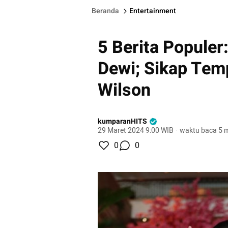
Beranda
Entertainment
5 Berita Populer
Dewi; Sikap Tem
Wilson
kumparanHITS
29 Maret 2024 9:00 WIB
·
waktu baca 5 m
0
0