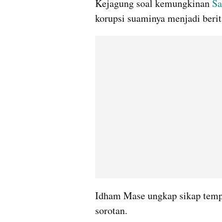
Kejagung soal kemungkinan 
Sa
korupsi suaminya menjadi berita
Idham Mase ungkap sikap tem
sorotan. 