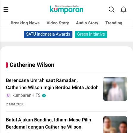
Breaking News
Video Story
Audio Story
Trending
SATU Indonesia Awards
Green Initiative
Catherine Wilson
Berencana Umrah saat Ramadan,
Catherine Wilson Ingin Berdoa Minta Jodoh
kumparanHITS
2 Mar 2026
Batal Ajukan Banding, Idham Mase Pilih
Berdamai dengan Catherine Wilson