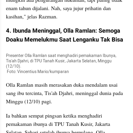
enam tahun dijalani. Nah, saya jujur prihatin dan 
kasihan," jelas Razman.
4. Ibunda Meninggal, Olla Ramlan: Semoga 
Doaku Memelukmu Saat Lenganku Tak Bisa
Presenter Olla Ramlan saat menghadiri pemakaman Ibunya, 
Tis'ah Djahri, di TPU Tanah Kusir, Jakarta Selatan, Minggu 
(12/10).

 Foto: Vincentius Mario/kumparan
Olla Ramlan masih merasakan duka mendalam usai 
sang ibu tercinta, Tis'ah Djahri, meninggal dunia pada 
Minggu (12/10) pagi. 
Ia bahkan sempat pingsan ketika menghadiri 
pemakaman ibunya di TPU Tanah Kusir, Jakarta 
Selatan. Sehari setelah ibunya berpulang, Olla 