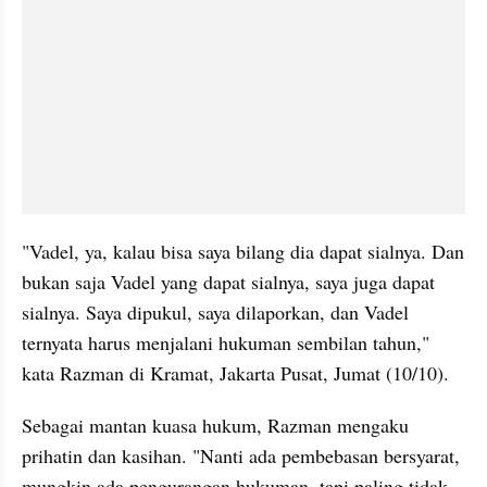
"Vadel, ya, kalau bisa saya bilang dia dapat sialnya. Dan 
bukan saja Vadel yang dapat sialnya, saya juga dapat 
sialnya. Saya dipukul, saya dilaporkan, dan Vadel 
ternyata harus menjalani hukuman sembilan tahun," 
kata Razman di Kramat, Jakarta Pusat, Jumat (10/10).
Sebagai mantan kuasa hukum, Razman mengaku 
prihatin dan kasihan. "Nanti ada pembebasan bersyarat, 
mungkin ada pengurangan hukuman, tapi paling tidak 