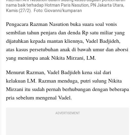
nama baik terhadap Hotman Paris Nasution, PN Jakarta Utara, 
Kamis (27/2).  Foto: Giovanni/kumparan
Pengacara Razman Nasution buka suara soal vonis 
sembilan tahun penjara dan denda Rp satu miliar yang 
dijatuhkan kepada mantan kliennya, Vadel Badjideh, 
atas kasus persetubuhan anak di bawah umur dan aborsi 
yang menimpa anak Nikita Mirzani, LM. 
Menurut Razman, Vadel Badjideh kena sial dari 
kelakuan LM. Razman menduga, putri sulung Nikita 
Mirzani itu sudah pernah berhubungan dengan beberapa 
pria sebelum mengenal Vadel.
ADVERTISEMENT