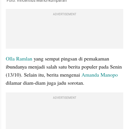
 Foto: Vincentius Mario/kumparan
ADVERTISEMENT
Olla Ramlan
 yang sempat pingsan di pemakaman 
ibundanya menjadi salah satu berita populer pada Senin 
(13/10). Selain itu, berita mengenai 
Amanda Manopo
dilamar diam-diam juga jadu sorotan.
ADVERTISEMENT