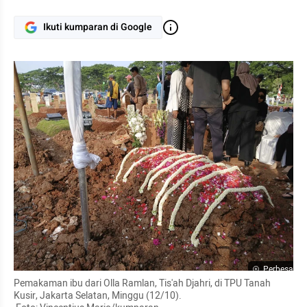
Ikuti kumparan di Google
Perbesar
Pemakaman ibu dari Olla Ramlan, Tis'ah Djahri, di TPU Tanah 
Kusir, Jakarta Selatan, Minggu (12/10).
