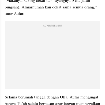
"Makanya, saking dekat dan sayangnya (Olla jatuh 
pingsan). Almarhumah kan dekat sama semua orang," 
tutur Aufar. 
ADVERTISEMENT
Selama berumah tangga dengan Olla, Aufar mengingat 
bahwa Tis'ah selalu berpesan agar jangan meninggalkan 