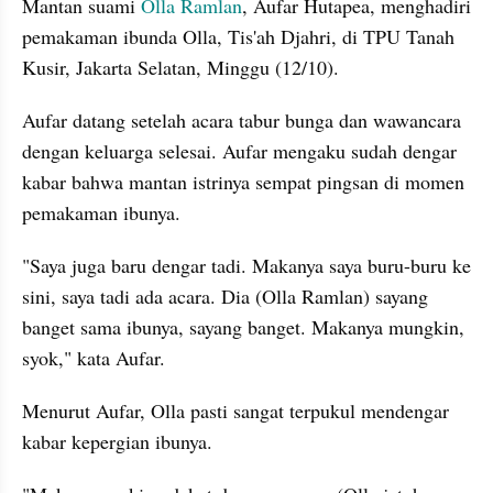
Mantan suami 
Olla Ramlan
, Aufar Hutapea, menghadiri 
pemakaman ibunda Olla, Tis'ah Djahri, di TPU Tanah 
Kusir, Jakarta Selatan, Minggu (12/10). 
Aufar datang setelah acara tabur bunga dan wawancara 
dengan keluarga selesai. Aufar mengaku sudah dengar 
kabar bahwa mantan istrinya sempat pingsan di momen 
pemakaman ibunya.
"Saya juga baru dengar tadi. Makanya saya buru-buru ke 
sini, saya tadi ada acara. Dia (Olla Ramlan) sayang 
banget sama ibunya, sayang banget. Makanya mungkin, 
syok," kata Aufar. 
Menurut Aufar, Olla pasti sangat terpukul mendengar 
kabar kepergian ibunya.