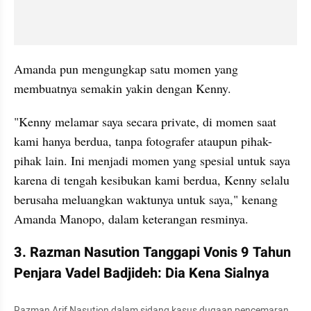
Amanda pun mengungkap satu momen yang 
membuatnya semakin yakin dengan Kenny. 
"Kenny melamar saya secara private, di momen saat 
kami hanya berdua, tanpa fotografer ataupun pihak-
pihak lain. Ini menjadi momen yang spesial untuk saya 
karena di tengah kesibukan kami berdua, Kenny selalu 
berusaha meluangkan waktunya untuk saya," kenang 
Amanda Manopo, dalam keterangan resminya.
3. Razman Nasution Tanggapi Vonis 9 Tahun 
Penjara Vadel Badjideh: Dia Kena Sialnya
Razman Arif Nasution dalam sidang kasus dugaan pencemaran 