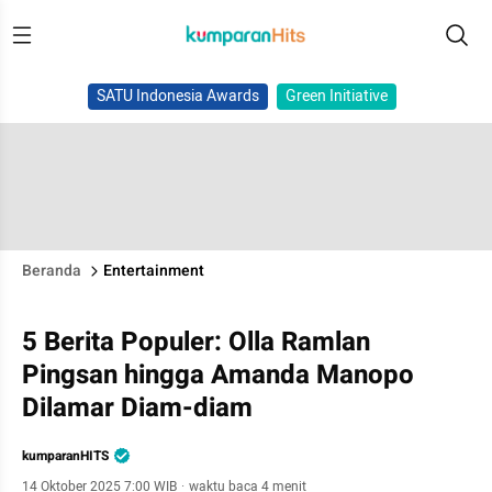
SATU Indonesia Awards
Green Initiative
Beranda
Entertainment
5 Berita Populer: Olla Ramlan
Pingsan hingga Amanda Manopo
Dilamar Diam-diam
kumparanHITS
14 Oktober 2025 7:00 WIB
·
waktu baca 4 menit