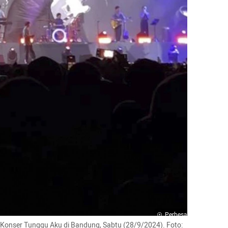
Perbesar
 Konser Tunggu Aku di Bandung, Sabtu (28/9/2024). Foto: 