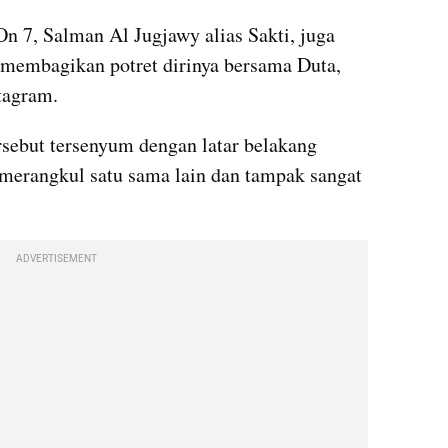
On 7, Salman Al Jugjawy alias Sakti, juga 
membagikan potret dirinya bersama Duta, 
tagram.
rsebut tersenyum dengan latar belakang 
merangkul satu sama lain dan tampak sangat 
ADVERTISEMENT