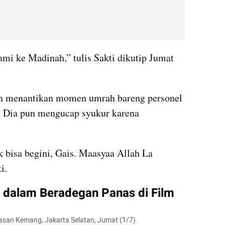
mi ke Madinah,” tulis Sakti dikutip Jumat 
dah menantikan momen umrah bareng personel 
. Dia pun mengucap syukur karena 
bisa begini, Gais. Maasyaa Allah La 
i.
na dalam Beradegan Panas di Film
awasan Kemang, Jakarta Selatan, Jumat (1/7).
