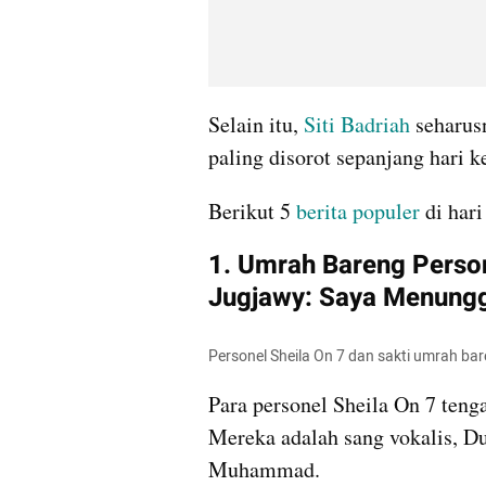
Selain itu, 
Siti Badriah
 seharus
paling disorot sepanjang hari k
Berikut 5 
berita populer 
di har
1. Umrah Bareng Persone
Jugjawy: Saya Menungg
Personel Sheila On 7 dan sakti umrah ba
Para personel Sheila On 7 teng
Mereka adalah sang vokalis, D
Muhammad.