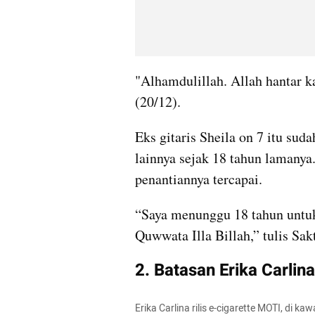
"Alhamdulillah. Allah hantar ka
(20/12).
Eks gitaris Sheila on 7 itu su
lainnya sejak 18 tahun lamanya
penantiannya tercapai.
“Saya menunggu 18 tahun untuk 
Quwwata Illa Billah,” tulis Sakt
2. Batasan Erika Carli
Erika Carlina rilis e-cigarette MOTI, di k