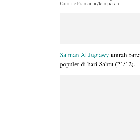
Caroline Pramantie/kumparan
Salman Al Jugjawy
 umrah bare
populer di hari Sabtu (21/12). 