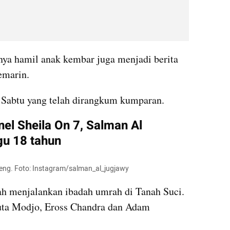
nya hamil anak kembar juga menjadi berita 
emarin. 
i Sabtu yang telah dirangkum kumparan. 
l Sheila On 7, Salman Al 
u 18 tahun
reng. Foto: Instagram/salman_al_jugjawy
ah menjalankan ibadah umrah di Tanah Suci. 
uta Modjo, Eross Chandra dan Adam 