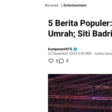
Beranda
Entertainment
5 Berita Populer
Umrah; Siti Bad
kumparanHITS
22 Desember 2024 9:00 WIB
·
waktu baca
0
0