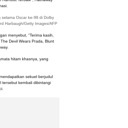
asi.
selama Oscar ke-98 di Dolby 
hard Harbaugh/Getty Images/AFP
gan menyebut, “Terima kasih, 
 The Devil Wears Prada, Blunt 
nway.
mata hitam khasnya, yang 
 mendapatkan sekuel berjudul 
tersebut kembali dibintangi 
i.