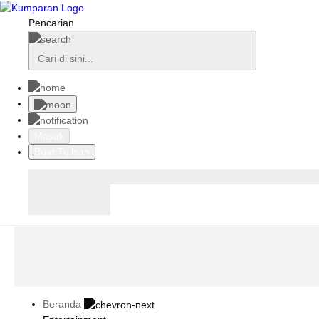
Pencarian
Masuk
Buat Tulisan
Loading
Loading
Loading
Loading
Loading
Loading
Lainnya
Beranda