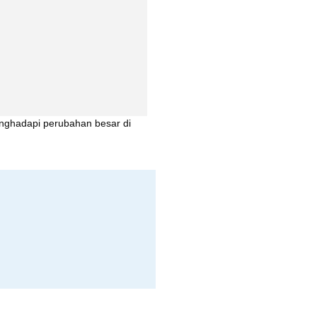
enghadapi perubahan besar di 