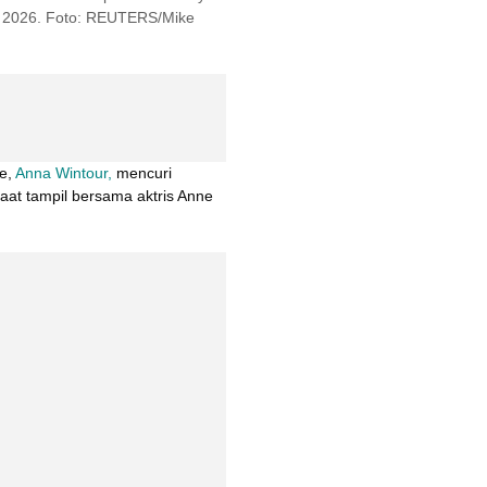
et 2026. Foto: REUTERS/Mike 
e, 
Anna Wintour,
 mencuri 
saat tampil bersama aktris Anne 