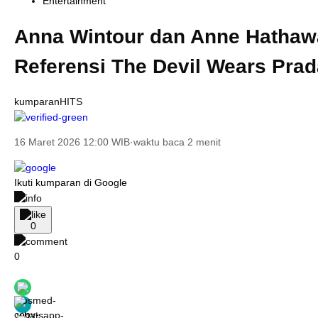
Entertainment
Anna Wintour dan Anne Hathaw
Referensi The Devil Wears Prad
kumparanHITS
16 Maret 2026 12:00 WIB
·
waktu baca 2 menit
Ikuti kumparan di Google
0
0