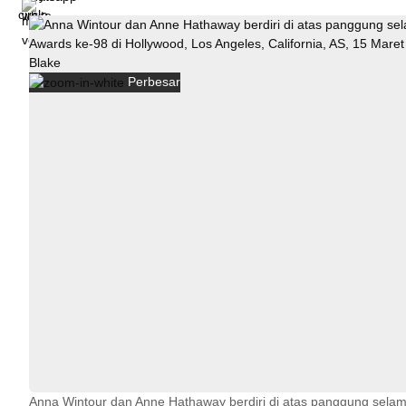
Perbesar
Anna Wintour dan Anne Hathaway berdiri di atas panggung sela